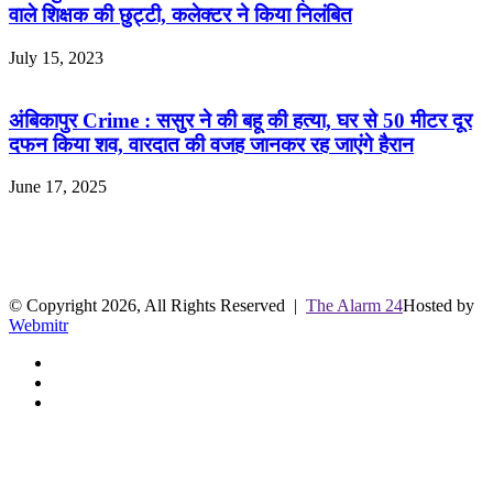
वाले शिक्षक की छुट्टी, कलेक्टर ने किया निलंबित
July 15, 2023
अंबिकापुर Crime : ससुर ने की बहू की हत्या, घर से 50 मीटर दूर
दफन किया शव, वारदात की वजह जानकर रह जाएंगे हैरान
June 17, 2025
R.O. No. : 13944/ 142
लाइव क्रिकेट स्कोर
© Copyright 2026, All Rights Reserved |
The Alarm 24
Hosted by
Webmitr
Facebook
Twitter
YouTube
Facebook
Twitter
WhatsApp
Telegram
Back
to
top