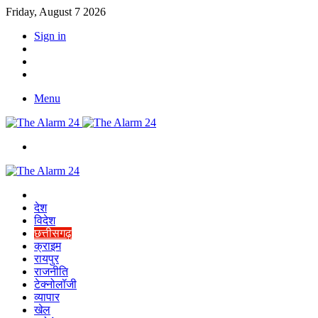
Friday, August 7 2026
Sign in
YouTube
Twitter
Facebook
Menu
Switch
skin
Home
देश
विदेश
छत्तीसगढ़
क्राइम
रायपुर
राजनीति
टेक्नोलॉजी
व्यापार
खेल