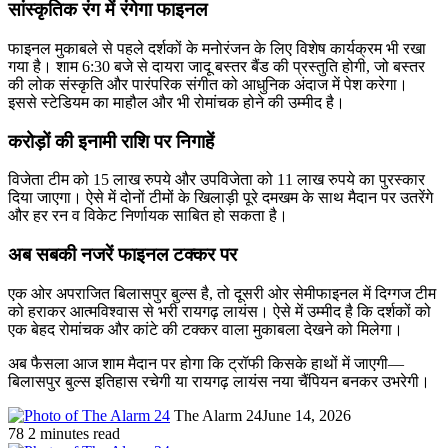
सांस्कृतिक रंग में रंगेगा फाइनल
फाइनल मुकाबले से पहले दर्शकों के मनोरंजन के लिए विशेष कार्यक्रम भी रखा
गया है। शाम 6:30 बजे से दायरा जादू बस्तर बैंड की प्रस्तुति होगी, जो बस्तर
की लोक संस्कृति और पारंपरिक संगीत को आधुनिक अंदाज में पेश करेगा।
इससे स्टेडियम का माहौल और भी रोमांचक होने की उम्मीद है।
करोड़ों की इनामी राशि पर निगाहें
विजेता टीम को 15 लाख रुपये और उपविजेता को 11 लाख रुपये का पुरस्कार
दिया जाएगा। ऐसे में दोनों टीमों के खिलाड़ी पूरे दमखम के साथ मैदान पर उतरेंगे
और हर रन व विकेट निर्णायक साबित हो सकता है।
अब सबकी नजरें फाइनल टक्कर पर
एक ओर अपराजित बिलासपुर बुल्स है, तो दूसरी ओर सेमीफाइनल में दिग्गज टीम
को हराकर आत्मविश्वास से भरी रायगढ़ लायंस। ऐसे में उम्मीद है कि दर्शकों को
एक बेहद रोमांचक और कांटे की टक्कर वाला मुकाबला देखने को मिलेगा।
अब फैसला आज शाम मैदान पर होगा कि ट्रॉफी किसके हाथों में जाएगी—
बिलासपुर बुल्स इतिहास रचेगी या रायगढ़ लायंस नया चैंपियन बनकर उभरेगी।
The Alarm 24
June 14, 2026
78
2 minutes read