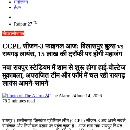
मनोरंजन
हेल्थ
Switch
skin
℃
Raipur
27
खेल
छत्तीसगढ़
CCPL सीजन-3 फाइनल आज: बिलासपुर बुल्स vs
रायगढ़ लायंस, 15 लाख की ट्रॉफी पर होगी महाजंग
नवा रायपुर स्टेडियम में शाम से शुरू होगा हाई-वोल्टेज
मुकाबला, अपराजित टीम और फॉर्म में चल रही रायगढ़
लायंस आमने-सामने
The Alarm 24
June 14, 2026
78
2 minutes read
रायपुर। छत्तीसगढ़ क्रिकेट प्रीमियर लीग (CCPL) सीजन-3 अब अपने सबसे
रोमांचक और निर्णायक पड़ाव पर पहुंच चुका है। आज शाम नवा रायपुर स्थित