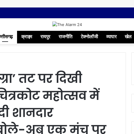
त्तीसगढ़
क्राइम
रायपुर
राजनीति
टेक्नोलॉजी
व्यापार
खेल
्रा’ तट पर दिखी
चित्रकोट महोत्सव में
 दी शानदार
 बोले-अब एक मंच पर