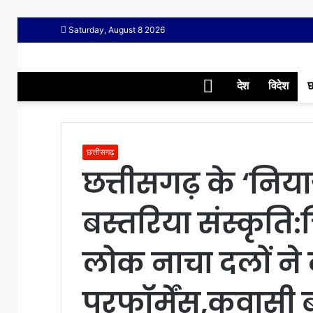
Saturday, August 8 2026
Home
देश
विदेश
छ
छत्तीसगढ़
छत्तीसगढ़ के ‘नियाग
बस्तरिया संस्कृति:
लोक नाचा दलों ने
परफॉर्मेंस,कवासी