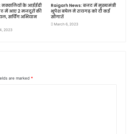
: नक्सलियों के आईईडी
Raigarh News: बजट में मुख्यमंत्री
पेट में आए 2 मजदूरों की
भूपेश बघेल ने रायगढ़ को दी कई
यल, सर्चिंग अभियान
सौंगातें
March 6, 2023
4, 2023
ields are marked
*