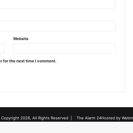
Website
r for the next time I comment.
 Copyright 2026, All Rights Reserved |
The Alarm 24
Hosted by
Webmi
Facebook
Twitter
YouTube