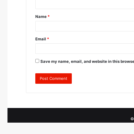
t
Name
*
*
Email
*
Save my name, email, and website in this browse
©