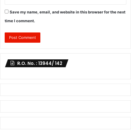
Save my name, email, and website in this browser for the next
time I comment.
R.O. No. : 13944/ 142