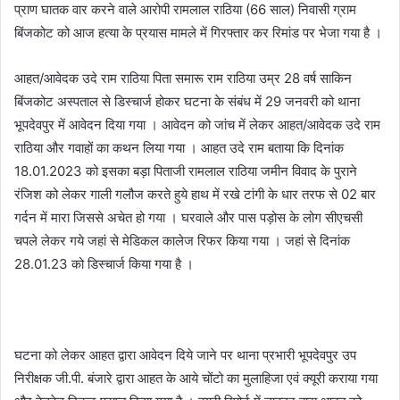
प्राण घातक वार करने वाले आरोपी रामलाल राठिया (66 साल) निवासी ग्राम
बिंजकोट को आज हत्या के प्रयास मामले में गिरफ्तार कर रिमांड पर भेजा गया है ।
आहत/आवेदक उदे राम राठिया पिता समारू राम राठिया उम्र 28 वर्ष साकिन
बिंजकोट अस्पताल से डिस्चार्ज होकर घटना के संबंध में 29 जनवरी को थाना
भूपदेवपुर में आवेदन दिया गया । आवेदन को जांच में लेकर आहत/आवेदक उदे राम
राठिया और गवाहों का कथन लिया गया । आहत उदे राम बताया कि दिनांक
18.01.2023 को इसका बड़ा पिताजी रामलाल राठिया जमीन विवाद के पुराने
रंजिश को लेकर गाली गलौज करते हुये हाथ में रखे टांगी के धार तरफ से 02 बार
गर्दन में मारा जिससे अचेत हो गया । घरवाले और पास पड़ोस के लोग सीएचसी
चपले लेकर गये जहां से मेडिकल कालेज रिफर किया गया । जहां से दिनांक
28.01.23 को डिस्चार्ज किया गया है ।
घटना को लेकर आहत द्वारा आवेदन दिये जाने पर थाना प्रभारी भूपदेवपुर उप
निरीक्षक जी.पी. बंजारे द्वारा आहत के आये चोंटो का मुलाहिजा एवं क्यूरी कराया गया