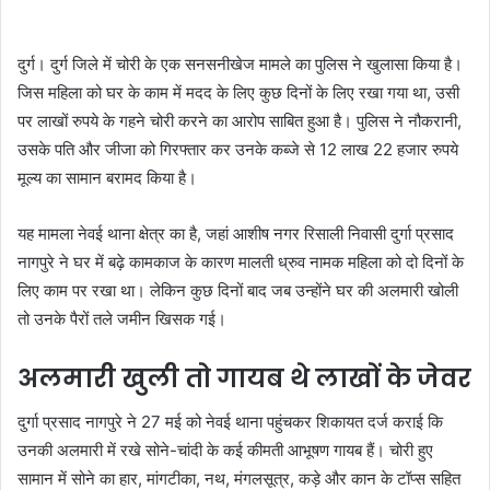
दुर्ग। दुर्ग जिले में चोरी के एक सनसनीखेज मामले का पुलिस ने खुलासा किया है।
जिस महिला को घर के काम में मदद के लिए कुछ दिनों के लिए रखा गया था, उसी
पर लाखों रुपये के गहने चोरी करने का आरोप साबित हुआ है। पुलिस ने नौकरानी,
उसके पति और जीजा को गिरफ्तार कर उनके कब्जे से 12 लाख 22 हजार रुपये
मूल्य का सामान बरामद किया है।
यह मामला नेवई थाना क्षेत्र का है, जहां आशीष नगर रिसाली निवासी दुर्गा प्रसाद
नागपुरे ने घर में बढ़े कामकाज के कारण मालती ध्रुव नामक महिला को दो दिनों के
लिए काम पर रखा था। लेकिन कुछ दिनों बाद जब उन्होंने घर की अलमारी खोली
तो उनके पैरों तले जमीन खिसक गई।
अलमारी खुली तो गायब थे लाखों के जेवर
दुर्गा प्रसाद नागपुरे ने 27 मई को नेवई थाना पहुंचकर शिकायत दर्ज कराई कि
उनकी अलमारी में रखे सोने-चांदी के कई कीमती आभूषण गायब हैं। चोरी हुए
सामान में सोने का हार, मांगटीका, नथ, मंगलसूत्र, कड़े और कान के टॉप्स सहित