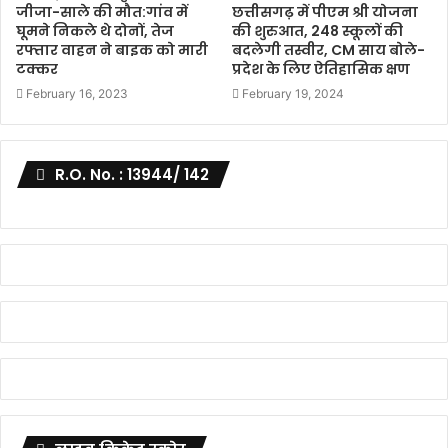
जीजा-साले की मौत:गांव में
छत्तीसगढ़ में पीएम श्री योजना
घूमने निकले थे दोनों, तेज
की शुरुआत, 248 स्कूलों की
रफ्तार वाहन ने बाइक को मारी
बदलेगी तस्वीर, CM साय बोले-
टक्कर
प्रदेश के लिए ऐतिहासिक क्षण
February 16, 2023
February 19, 2024
R.O. No. : 13944/ 142