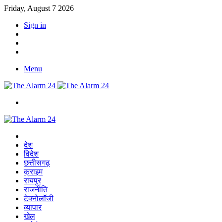
Friday, August 7 2026
Sign in
YouTube
Twitter
Facebook
Menu
Switch
skin
Home
देश
विदेश
छत्तीसगढ़
क्राइम
रायपुर
राजनीति
टेक्नोलॉजी
व्यापार
खेल