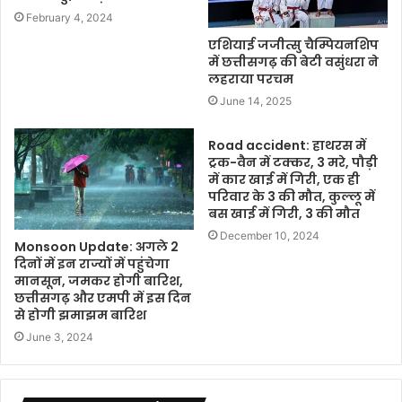
February 4, 2024
एशियाई जजीत्सु चैम्पियनशिप
में छत्तीसगढ़ की बेटी वसुंधरा ने
लहराया परचम
June 14, 2025
Road accident: हाथरस में
ट्रक-वैन में टक्कर, 3 मरे, पौड़ी
में कार खाई में गिरी, एक ही
परिवार के 3 की मौत, कुल्लू में
बस खाई में गिरी, 3 की मौत
December 10, 2024
Monsoon Update: अगले 2
दिनों में इन राज्यों में पहुंचेगा
मानसून, जमकर होगी बारिश,
छत्तीसगढ़ और एमपी में इस दिन
से होगी झमाझम बारिश
June 3, 2024