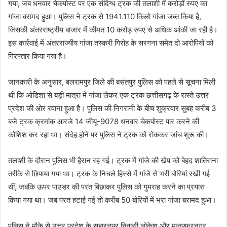
गया, जब धनवार चेकपोस्ट पर एक संदिग्ध ट्रक की तलाशी में करोड़ों रुपए का
गांजा बरामद हुआ। पुलिस ने ट्रक से 1941.110 किलो गांजा जब्त किया है,
जिसकी अंतरराष्ट्रीय बाजार में कीमत 10 करोड़ रुपए से अधिक आंकी जा रही है।
इस कार्रवाई में अंतरराज्यीय गांजा तस्करी गिरोह के सरगना समेत दो आरोपियों को
गिरफ्तार किया गया है।
जानकारी के अनुसार, बलरामपुर जिले की बसंतपुर पुलिस को पहले से सूचना मिली
थी कि ओडिशा से बड़ी मात्रा में गांजा लेकर एक ट्रक छत्तीसगढ़ के रास्ते उत्तर
प्रदेश की ओर रवाना हुआ है। पुलिस की निगरानी के बीच शुक्रवार सुबह करीब 3
बजे ट्रक क्रमांक आरजे 14 जीयू-9078 धनवार चेकपोस्ट पार करने की
कोशिश कर रहा था। संदेह होने पर पुलिस ने ट्रक को रोककर जांच शुरू की।
तलाशी के दौरान पुलिस भी हैरान रह गई। ट्रक में गांजे की खेप को बेहद शातिराना
तरीके से छिपाया गया था। ट्रक के निचले हिस्से में गांजे से भरी बोरियां रखी गई
थीं, जबकि ऊपर पाउडर की परत बिछाकर पुलिस को गुमराह करने का प्रयास
किया गया था। जब परत हटाई गई तो करीब 50 बोरियों में भरा गांजा बरामद हुआ।
पुलिस ने मौके से उत्तर प्रदेश के सहारनपुर निवासी लोकेश और मुजफ्फरनगर