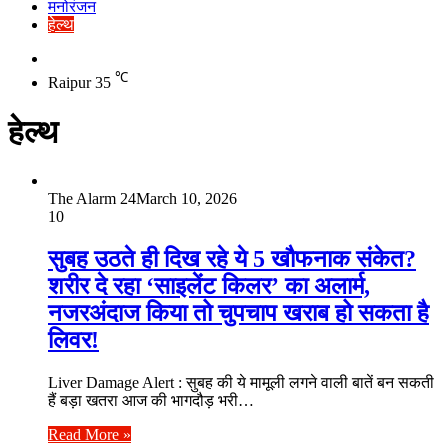
मनोरंजन
हेल्थ
Switch
skin
℃
Raipur
35
हेल्थ
The Alarm 24
March 10, 2026
10
सुबह उठते ही दिख रहे ये 5 खौफनाक संकेत?
शरीर दे रहा ‘साइलेंट किलर’ का अलार्म,
नजरअंदाज किया तो चुपचाप खराब हो सकता है
लिवर!
Liver Damage Alert : सुबह की ये मामूली लगने वाली बातें बन सकती
हैं बड़ा खतरा आज की भागदौड़ भरी…
Read More »