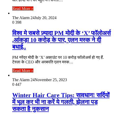
Read More »
The Alarm 24
July 20, 2024
0
398
विश्व मे सबसे ज़्यादा PM मोदी के ‘X’ फॉलोअर्स
,आंकड़ा 10 करोड़ के पार, एलन मस्क ने दी
बधाई..
PM नरेंद्र मोदी के ‘X’ अकाउंट पर 10 करोड़ फॉलोअर्स हो गए हैं.
टेस्ला के CEO और अरबपति एलन मस्क…
Read More »
The Alarm 24
November 25, 2023
0
447
Winter Hair Care Tips: सावधान! सर्दियों
में भूल कर भी ना करें ये गलती, झेलना पड़
सकता है नुकसान