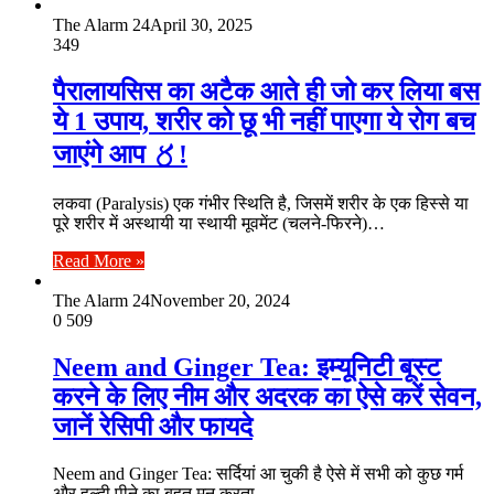
The Alarm 24
April 30, 2025
349
पैरालायसिस का अटैक आते ही जो कर लिया बस
ये 1 उपाय, शरीर को छू भी नहीं पाएगा ये रोग बच
जाएंगे आप 〥!
लकवा (Paralysis) एक गंभीर स्थिति है, जिसमें शरीर के एक हिस्से या
पूरे शरीर में अस्थायी या स्थायी मूवमेंट (चलने-फिरने)…
Read More »
The Alarm 24
November 20, 2024
0
509
Neem and Ginger Tea: इम्यूनिटी बूस्ट
करने के लिए नीम और अदरक का ऐसे करें सेवन,
जानें रेसिपी और फायदे
Neem and Ginger Tea: सर्दियां आ चुकी है ऐसे में सभी को कुछ गर्म
और हल्दी पीने का बहुत मन करता…