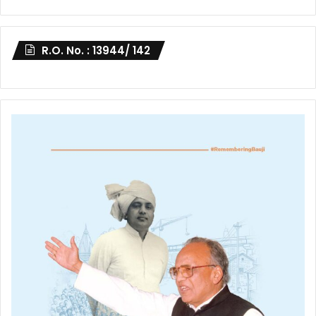
R.O. No. : 13944/ 142