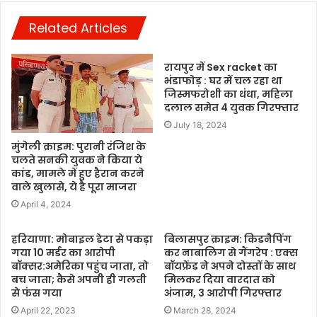
Related Articles
रायपुर में Sex racket का
भंडाफोड़ : घर में चल रहा था
जिस्मफरोशी का धंधा, महिला
दलाल समेत 4 युवक गिरफ्तार
July 18, 2024
मुंगेली क्राइम: पुरानी रंजिश के
चलते सनकी युवक ने किया ये
कांड, मामले में हुए हैरान करने
वाले खुलासे, ये है पूरा माजरा
April 4, 2024
हरियाणा: मोबाइल डेटा से पकड़ा
बिलासपुर क्राइम: किडनैपिंग
गया 10 मर्डर का आरोपी
कर नाबालिग से गैंगरेप : एक्स
बॉक्सर:अमेरिका पहुंच जाता, तो
बॉयफ्रेंड ने अपने दोस्तों के साथ
बच जाता; कैसे अपनी ही गलती
मिलकर दिया वारदात को
से फंस गया
अंजाम, 3 आरोपी गिरफ्तार
April 22, 2023
March 28, 2024