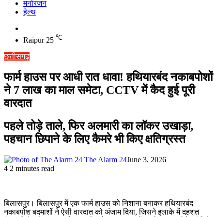
मनोरंजन
हेल्थ
Switch
skin
℃
Raipur
25
छत्तीसगढ़
फार्म हाउस पर आधी रात धावा! हथियारबंद नकाबपोशों
ने 7 लाख का माल समेटा, CCTV में कैद हुई पूरी
वारदात
पहले तोड़े ताले, फिर अलमारी का लॉकर उखाड़ा,
पहचान छिपाने के लिए कैमरे भी किए क्षतिग्रस्त
The Alarm 24
June 3, 2026
4
2 minutes read
बिलासपुर। बिलासपुर में एक फार्म हाउस को निशाना बनाकर हथियारबंद
नकाबपोश बदमाशों ने ऐसी वारदात को अंजाम दिया, जिसने इलाके में दहशत