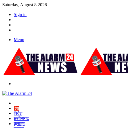
Saturday, August 8 2026
Sign in
YouTube
Twitter
Facebook
Menu
Switch
skin
Home
देश
विदेश
छत्तीसगढ़
क्राइम