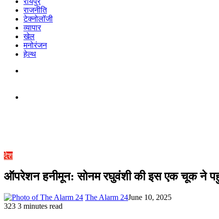
रायपुर
राजनीति
टेक्नोलॉजी
व्यापार
खेल
मनोरंजन
हेल्थ
Switch
skin
देश
ऑपरेशन हनीमून: सोनम रघुवंशी की इस एक चूक ने पहुंचाय
The Alarm 24
June 10, 2025
323
3 minutes read