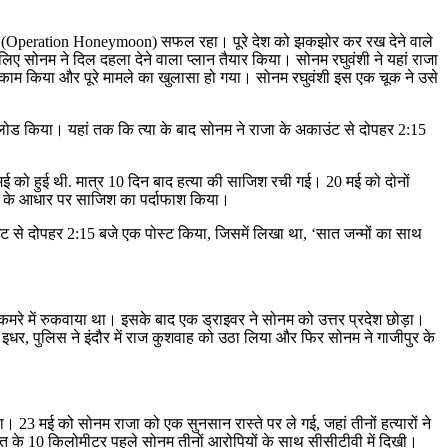
मून’ (Operation Honeymoon) सफल रहा। पूरे देश को झकझोर कर रख देने वाले
 लिए सोनम ने दिल दहला देने वाला प्लान तैयार किया। सोनम रघुवंशी ने यहां राजा
ा काम किया और पूरे मामले का खुलासा हो गया। सोनम रघुवंशी इस एक चूक ने उसे
ड किया। यहां तक कि त्या के बाद सोनम ने राजा के अकाउंट से दोपहर 2:15
 को हुई थी. मात्र 10 दिन बाद हत्या की साजिश रची गई। 20 मई को दोनों
तों के आधार पर साजिश का पर्दाफाश किया।
से दोपहर 2:15 बजे एक पोस्ट किया, जिसमें लिखा था, ‘सात जन्मों का साथ
े कमरे में रुकवाया था। इसके बाद एक ड्राइवर ने सोनम को उत्तर प्रदेश छोड़ा।
इधर, पुलिस ने इंदौर में राज कुशवाह को उठा लिया और फिर सोनम ने गाजीपुर के
ा। 23 मई को सोनम राजा को एक सुनसान रास्ते पर ले गई, जहां तीनों हत्यारों ने
ात के 10 किलोमीटर पहले सोनम तीनों आरोपियों के साथ सीसीटीवी में दिखी।