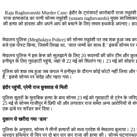
Raja Raghuvanshi Murder Case: इंदौर के ट्रांसपर्ट कारोबारी राजा रघुव
राजा हत्याकांड का पत्नी सोनम रघुवंशी (sonam raghuvanshi) मुख्य साजिशकर्ता 
की हत्या को हादसा और अपने आप को बचाने के लिए तमाम हथकंडे अपनाए। हालांकि
मेघालय पुलिस (Meghalaya Police) को सोनम रघुवंशी पर तब शक हुआ जब कपल 
बजे एक पोस्ट किया, जिसमें लिखा था, ‘सात जन्मों का साथ है.’ इससे सोनम पर
मेघालय पुलिस ने इस केस को सुलझाने के लिए 20 सदस्यों की कोर टीम और कुल 
हनीमून के लिए गुवाहाटी पहुंचे, जहां से 22 मई को शिलांग गए। 23 मई को सोहर
पुलिस को शक तब हुआ जब कपल ने हनीमून के दौरान कोई फोटो नहीं लिया और न 
है.’ इससे सोनम पर संदेह और गहरा गया।
इंदौर पहुंची, प्रेमी राज कुशवाह से मिली
पुलिस सूत्रों के मुताबिक हत्या के बाद सोनम 23 मई को गुवाहाटी से ट्रेन के जर
25 मई से सोनम गाजीपुर में छिपी थी और लगातार राज समेत अन्य आरोपियों से स
एक ढाबे पर सरेंडर कर दिया।
दुकान से खरीदा गया ‘डाव’
पुलिस के अनुसार, सोनम ने तीनों हत्यारों को मध्य प्रदेश से मेघालय बुलाया। 2
धारदार हथियार से सिर पर दो बार वार कर राजा की हत्या की। सोनम घटनास्थल 