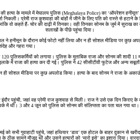
ंशी की हत्या के मामले में मेघालय पुलिस (Meghalaya Police) का ‘ऑपरेशन हनी
निकली। प्रेमी राज कुशवाहा की बांहों में जीने के लिए पति को रास्ते से हटाने के
 वो कहते हैं- चोर की दाढ़ी में तिनका। वही तिनका सोनम के जुर्म में सुराख क
सलाखों के पीछे पहुंचा दिया।
ने हनीमून के दौरान कोई फोटो नहीं लिया और न ही सोशल मीडिया पर कुछ अपलो
 संदेह और गहरा गया।
120 पुलिसकर्मियों को लगाया। पुलिस के मुताबिक राजा और सोनम की शादी 11 मई
ा इलाके में राजा की हत्या कर दी गई। पुलिस ने 42 सीसीटीवी फुटेज और अन्य सबू
ही सोशल मीडिया पर कुछ अपलोड किया। हत्या के बाद सोनम ने राजा के अकाउंट 
िए इंदौर पहुंची, जहां वह प्रेमी राज कुशवाह से मिली। राज ने उसे एक दिन किराए क
ंपर्क में थी। 3 और 4 जून को पुलिस को सोनम की संलिप्तता का पता चल गया था। 
1 मई को सभी गुवाहाटी पहुंचे, जहां हथियार ‘डाव’ एक होटल के बाहर दुकान से खरीद
के ठीक सामने मौजूद थी और उसने हत्यारों को ‘मारो इसे’ का इशारा दिया। वारद