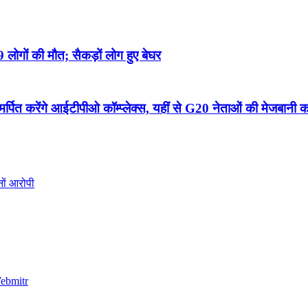
ोगों की मौत; सैकड़ों लोग हुए बेघर
 करेंगे आईटीपीओ कॉम्प्लेक्स, यहीं से G20 नेताओं की मेजबानी क
ों आरोपी
ebmitr