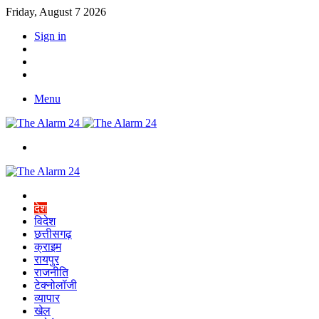
Friday, August 7 2026
Sign in
YouTube
Twitter
Facebook
Menu
Switch
skin
Home
देश
विदेश
छत्तीसगढ़
क्राइम
रायपुर
राजनीति
टेक्नोलॉजी
व्यापार
खेल