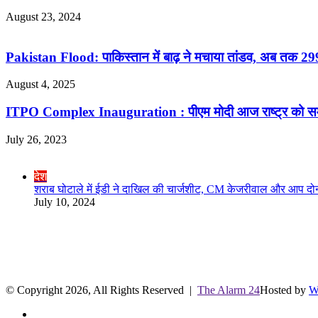
August 23, 2024
Pakistan Flood: पाकिस्तान में बाढ़ ने मचाया तांडव, अब तक 299 ल
August 4, 2025
ITPO Complex Inauguration : पीएम मोदी आज राष्ट्र को समर्पित
July 26, 2023
Check Also
Close
देश
शराब घोटाले में ईडी ने दाखिल की चार्जशीट, CM केजरीवाल और आप दोन
July 10, 2024
R.O. No. : 13944/ 142
लाइव क्रिकेट स्कोर
© Copyright 2026, All Rights Reserved |
The Alarm 24
Hosted by
W
Facebook