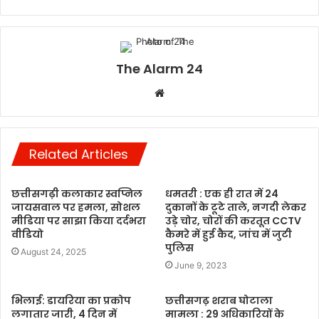
The Alarm 24
Website
Related Articles
छत्तीसगढ़ी कलाकार स्वप्निल
धमतरी : एक ही रात में 24
जायसवाल पर हमला, सोशल
दुकानों के टूटे ताले, नगदी लेकर
मीडिया पर साझा किया दर्दभरा
उड़े चोर, चोरों की करतूत CCTV
वीडियो
कैमरे में हुई कैद, जांच में जुटी
पुलिस
August 24, 2025
June 9, 2023
भिलाई: डायरिया का प्रकोप
छत्तीसगढ़ शराब घोटाला
लगातार जारी, 4 दिन में
मामला : 29 अधिकारियों के