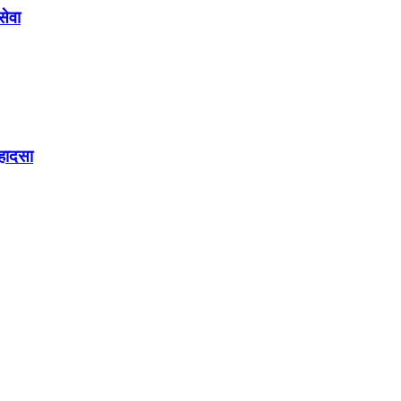
सेवा
 हादसा