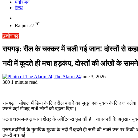
मनोरंजन
हेल्थ
Switch
skin
℃
Raipur
27
छत्तीसगढ़
रायगढ़: रील के चक्कर में चली गई जान! दोस्तों से क
नदी में कूदते ही मचा हड़कंप, दोस्तों की आंखों के साम
The Alarm 24
June 3, 2026
300
1 minute read
रायगढ़। सोशल मीडिया के लिए रील बनाने का जुनून एक युवक के लिए जानलेवा सा
उसने वहां मौजूद सभी लोगों को दहला दिया।
घटना धरमजयगढ़ थाना क्षेत्र के अंबेटिकरा पुल की है। जानकारी के अनुसार युवक
प्रत्यक्षदर्शियों के मुताबिक युवक के नदी में कूदते ही सभी की नजरें उस पर ट
तफरी मच गई।