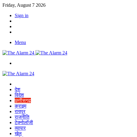
Friday, August 7 2026
Sign in
YouTube
Twitter
Facebook
Menu
Switch
skin
Home
देश
विदेश
छत्तीसगढ़
क्राइम
रायपुर
राजनीति
टेक्नोलॉजी
व्यापार
खेल