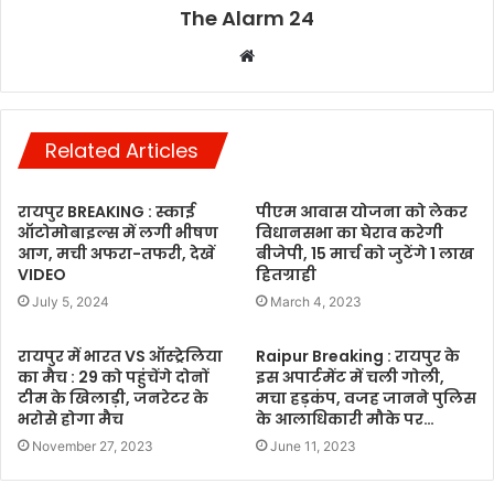
The Alarm 24
Website
Related Articles
रायपुर BREAKING : स्काई
पीएम आवास योजना को लेकर
ऑटोमोबाइल्स में लगी भीषण
विधानसभा का घेराव करेगी
आग, मची अफरा-तफरी, देखें
बीजेपी, 15 मार्च को जुटेंगे 1 लाख
VIDEO
हितग्राही
July 5, 2024
March 4, 2023
रायपुर में भारत VS ऑस्ट्रेलिया
Raipur Breaking : रायपुर के
का मैच : 29 को पहुंचेंगे दोनों
इस अपार्टमेंट में चली गोली,
टीम के खिलाड़ी, जनरेटर के
मचा हड़कंप, वजह जानने पुलिस
भरोसे होगा मैच
के आलाधिकारी मौके पर…
November 27, 2023
June 11, 2023