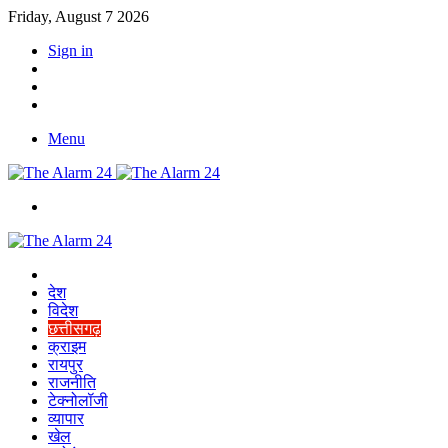
Friday, August 7 2026
Sign in
YouTube
Twitter
Facebook
Menu
Switch
skin
Home
देश
विदेश
छत्तीसगढ़
क्राइम
रायपुर
राजनीति
टेक्नोलॉजी
व्यापार
खेल