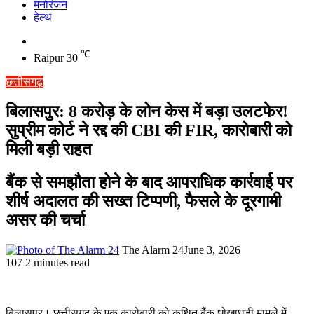
मनोरंजन
हेल्थ
Switch
skin
℃
Raipur
30
छत्तीसगढ़
बिलासपुर: 8 करोड़ के लोन केस में बड़ा उलटफेर!
सुप्रीम कोर्ट ने रद्द की CBI की FIR, कारोबारी को
मिली बड़ी राहत
बैंक से समझौता होने के बाद आपराधिक कार्रवाई पर
शीर्ष अदालत की सख्त टिप्पणी, फैसले के दूरगामी
असर की चर्चा
The Alarm 24
June 3, 2026
107
2 minutes read
बिलासपुर। छत्तीसगढ़ के एक कारोबारी को कथित बैंक धोखाधड़ी मामले में