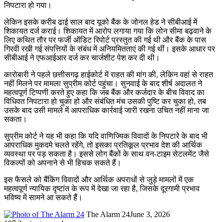
निपटारा हो गया।
लेकिन इसके करीब ढाई साल बाद यूको बैंक के जोनल हेड ने सीबीआई में
शिकायत दर्ज कराई। शिकायत में आरोप लगाया गया कि लोन सीमा बढ़वाने के
लिए कथित तौर पर फर्जी ऑडिट रिपोर्ट प्रस्तुत की गई थी और बैंक के पास
गिरवी रखी गई संपत्तियों के संबंध में अनियमितताएं की गई थीं। इसके आधार पर
सीबीआई ने एफआईआर दर्ज कर चार्जशीट पेश कर दी थी।
कारोबारी ने पहले छत्तीसगढ़ हाईकोर्ट में राहत की मांग की, लेकिन वहां से राहत
नहीं मिलने पर मामला सुप्रीम कोर्ट पहुंचा। सुनवाई के बाद शीर्ष अदालत ने
महत्वपूर्ण टिप्पणी करते हुए कहा कि जब बैंक और कर्जदार के बीच विवाद का
विधिवत निपटारा हो चुका हो और संबंधित मंच उसकी पुष्टि कर चुका हो, तब
उसके बाद उसी मामले में आपराधिक कार्रवाई जारी रखना उचित नहीं माना जा
सकता।
सुप्रीम कोर्ट ने यह भी कहा कि यदि वाणिज्यिक विवादों के निपटारे के बाद भी
आपराधिक मुकदमे चलते रहेंगे, तो इसका प्रतिकूल प्रभाव देश की आर्थिक
व्यवस्था पर पड़ सकता है। इससे लोग बैंकों के साथ वन-टाइम सेटलमेंट जैसे
विकल्पों को अपनाने से भी हिचक सकते हैं।
इस फैसले को बैंकिंग विवादों और आर्थिक अपराधों से जुड़े मामलों में एक
महत्वपूर्ण न्यायिक दृष्टांत के रूप में देखा जा रहा है, जिसके दूरगामी प्रभाव
भविष्य में सामने आ सकते हैं।
The Alarm 24
June 3, 2026