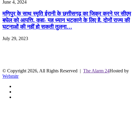
June 4, 2024
मणिपुर के साथ स्मृति ईरानी के छत्तीसगढ़ का जिक्र करने पर सीएम
बघेल को आपत्ति, कहा- यह ध्यान भटकाने के लिए है, दोनों राज्य की
घटनाओं की नहीं हो सकती तुलना…
July 29, 2023
R.O. No. : 13944/ 142
लाइव क्रिकेट स्कोर
© Copyright 2026, All Rights Reserved |
The Alarm 24
Hosted by
Webmitr
Facebook
Twitter
YouTube
Facebook
Twitter
WhatsApp
Telegram
Back
to
top
button