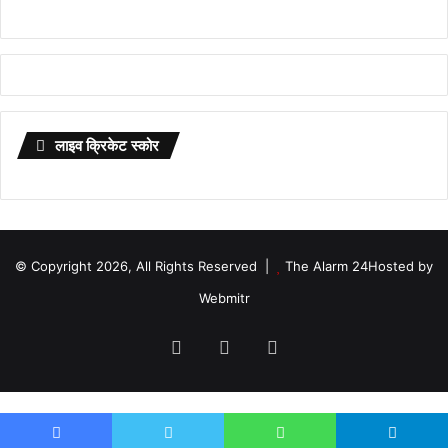
लाइव क्रिकेट स्कोर
© Copyright 2026, All Rights Reserved |
The Alarm 24
Hosted by
Webmitr
Facebook
Twitter
YouTube
×