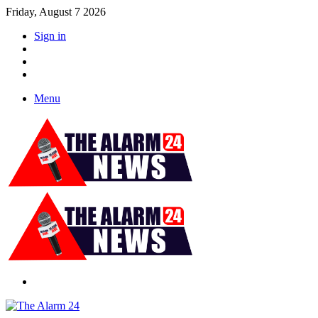
Friday, August 7 2026
Sign in
YouTube
Twitter
Facebook
Menu
Switch
skin