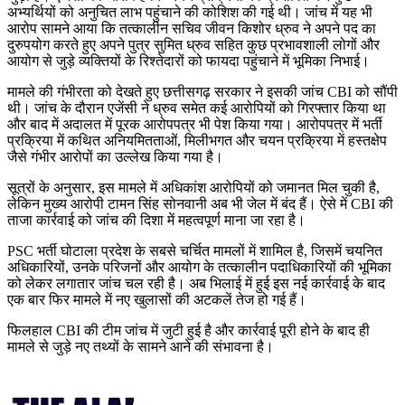
अभ्यर्थियों को अनुचित लाभ पहुंचाने की कोशिश की गई थी। जांच में यह भी
आरोप सामने आया कि तत्कालीन सचिव जीवन किशोर ध्रुव ने अपने पद का
दुरुपयोग करते हुए अपने पुत्र सुमित ध्रुव सहित कुछ प्रभावशाली लोगों और
आयोग से जुड़े व्यक्तियों के रिश्तेदारों को फायदा पहुंचाने में भूमिका निभाई।
मामले की गंभीरता को देखते हुए छत्तीसगढ़ सरकार ने इसकी जांच CBI को सौंपी
थी। जांच के दौरान एजेंसी ने ध्रुव समेत कई आरोपियों को गिरफ्तार किया था
और बाद में अदालत में पूरक आरोपपत्र भी पेश किया गया। आरोपपत्र में भर्ती
प्रक्रिया में कथित अनियमितताओं, मिलीभगत और चयन प्रक्रिया में हस्तक्षेप
जैसे गंभीर आरोपों का उल्लेख किया गया है।
सूत्रों के अनुसार, इस मामले में अधिकांश आरोपियों को जमानत मिल चुकी है,
लेकिन मुख्य आरोपी टामन सिंह सोनवानी अब भी जेल में बंद हैं। ऐसे में CBI की
ताजा कार्रवाई को जांच की दिशा में महत्वपूर्ण माना जा रहा है।
PSC भर्ती घोटाला प्रदेश के सबसे चर्चित मामलों में शामिल है, जिसमें चयनित
अधिकारियों, उनके परिजनों और आयोग के तत्कालीन पदाधिकारियों की भूमिका
को लेकर लगातार जांच चल रही है। अब भिलाई में हुई इस नई कार्रवाई के बाद
एक बार फिर मामले में नए खुलासों की अटकलें तेज हो गई हैं।
फिलहाल CBI की टीम जांच में जुटी हुई है और कार्रवाई पूरी होने के बाद ही
मामले से जुड़े नए तथ्यों के सामने आने की संभावना है।