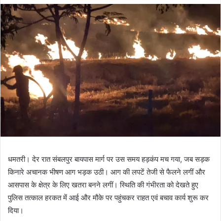
धमतरी। देर रात संबलपुर बायपास मार्ग पर उस समय हड़कंप मच गया, जब सड़क
किनारे अचानक भीषण आग भड़क उठी। आग की लपटें तेजी से फैलने लगीं और
आसपास के क्षेत्र के लिए खतरा बनने लगीं। स्थिति की गंभीरता को देखते हुए
पुलिस तत्काल हरकत में आई और मौके पर पहुंचकर राहत एवं बचाव कार्य शुरू कर
दिया।