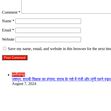
Comment
*
Name
*
Email
*
Website
Save my name, email, and website in this browser for the next ti
Check Also
Close
छत्तीसगढ़
जशपुर: शराबी शिक्षक का हंगामा: शराब के नशे में गंजी और लुंगी पहने 
August 7, 2024
R.O. No. : 13944/ 142
लाइव क्रिकेट स्कोर