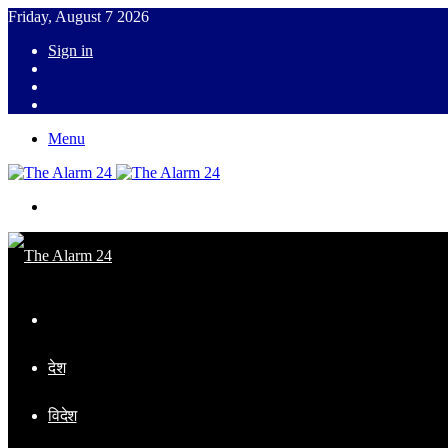
Friday, August 7 2026
Sign in
YouTube
Twitter
Facebook
Menu
Switch
skin
Home
देश
विदेश