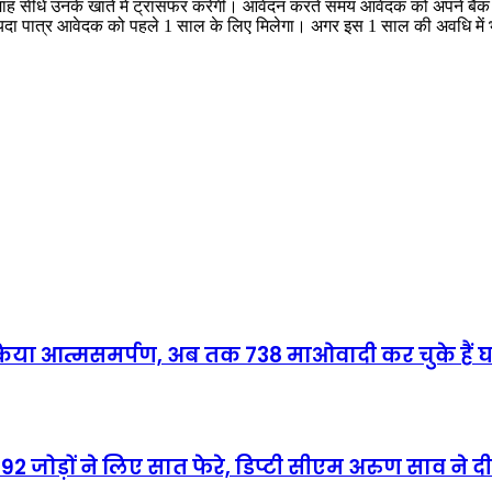
रतिमाह सीधे उनके खाते में ट्रांसफर करेगी। आवेदन करते समय आवेदक को अपने बै
यदा पात्र आवेदक को पहले 1 साल के लिए मिलेगा। अगर इस 1 साल की अवधि में 
 किया आत्मसमर्पण, अब तक 738 माओवादी कर चुके हैं 
92 जोड़ों ने लिए सात फेरे, डिप्टी सीएम अरुण साव ने 