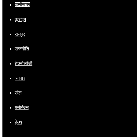
छत्तीसगढ़
क्राइम
रायपुर
राजनीति
टेक्नोलॉजी
व्यापार
खेल
मनोरंजन
हेल्थ