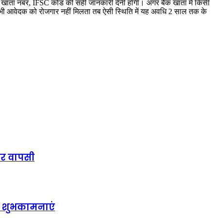
ंक खाता नंबर, IFSC कोड की सही जानकारी देनी होगी। अगर बैंक खाता में किसी
भी आवेदक को रोजगार नहीं मिलता तब ऐसी स्थिति में यह अवधि 2 साल तक के
घर वापसी
दी शुभकामनाएं