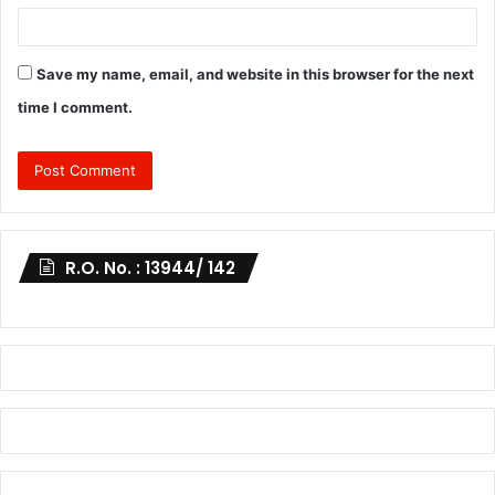
Save my name, email, and website in this browser for the next
time I comment.
R.O. No. : 13944/ 142