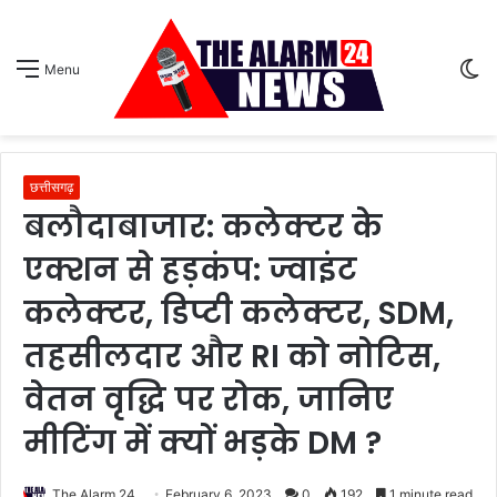
S
Menu
sk
छत्तीसगढ़
बलौदाबाजार: कलेक्टर के
एक्शन से हड़कंप: ज्वाइंट
कलेक्टर, डिप्टी कलेक्टर, SDM,
तहसीलदार और RI को नोटिस,
वेतन वृद्धि पर रोक, जानिए
मीटिंग में क्यों भड़के DM ?
The Alarm 24
February 6, 2023
0
192
1 minute read