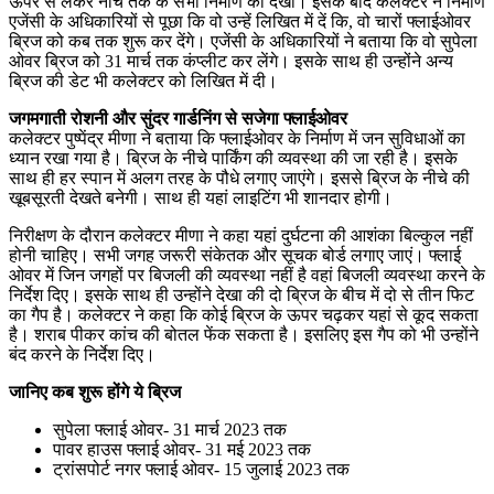
ऊपर से लेकर नीचे तक के सभी निर्माण को देखा। इसके बाद कलेक्टर ने निर्माण
एजेंसी के अधिकारियों से पूछा कि वो उन्हें लिखित में दें कि, वो चारों फ्लाईओवर
ब्रिज को कब तक शुरू कर देंगे। एजेंसी के अधिकारियों ने बताया कि वो सुपेला
ओवर ब्रिज को 31 मार्च तक कंप्लीट कर लेंगे। इसके साथ ही उन्होंने अन्य
ब्रिज की डेट भी कलेक्टर को लिखित में दी।
जगमगाती रोशनी और सुंदर गार्डनिंग से सजेगा फ्लाईओवर
कलेक्टर पुष्पेंद्र मीणा ने बताया कि फ्लाईओवर के निर्माण में जन सुविधाओं का
ध्यान रखा गया है। ब्रिज के नीचे पार्किंग की व्यवस्था की जा रही है। इसके
साथ ही हर स्पान में अलग तरह के पौधे लगाए जाएंगे। इससे ब्रिज के नीचे की
खूबसूरती देखते बनेगी। साथ ही यहां लाइटिंग भी शानदार होगी।
निरीक्षण के दौरान कलेक्टर मीणा ने कहा यहां दुर्घटना की आशंका बिल्कुल नहीं
होनी चाहिए। सभी जगह जरूरी संकेतक और सूचक बोर्ड लगाए जाएं। फ्लाई
ओवर में जिन जगहों पर बिजली की व्यवस्था नहीं है वहां बिजली व्यवस्था करने के
निर्देश दिए। इसके साथ ही उन्होंने देखा की दो ब्रिज के बीच में दो से तीन फिट
का गैप है। कलेक्टर ने कहा कि कोई ब्रिज के ऊपर चढ़कर यहां से कूद सकता
है। शराब पीकर कांच की बोतल फेंक सकता है। इसलिए इस गैप को भी उन्होंने
बंद करने के निर्देश दिए।
जानिए कब शुरू होंगे ये ब्रिज
सुपेला फ्लाई ओवर- 31 मार्च 2023 तक
पावर हाउस फ्लाई ओवर- 31 मई 2023 तक
ट्रांसपोर्ट नगर फ्लाई ओवर- 15 जुलाई 2023 तक