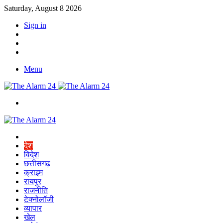
Saturday, August 8 2026
Sign in
YouTube
Twitter
Facebook
Menu
Switch
skin
Home
देश
विदेश
छत्तीसगढ़
क्राइम
रायपुर
राजनीति
टेक्नोलॉजी
व्यापार
खेल