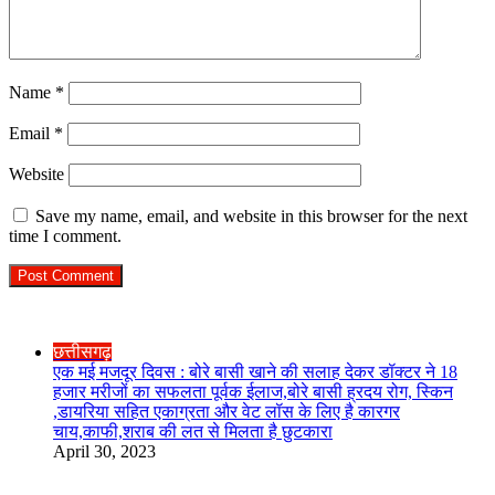
Name
*
Email
*
Website
Save my name, email, and website in this browser for the next
time I comment.
Check Also
Close
छत्तीसगढ़
एक मई मजदूर दिवस : बोरे बासी खाने की सलाह देकर डॉक्टर ने 18
हजार मरीजों का सफलता पूर्वक ईलाज,बोरे बासी ह्रदय रोग, स्किन
,डायरिया सहित एकाग्रता और वेट लॉस के लिए है कारगर
चाय,काफी,शराब की लत से मिलता है छुटकारा
April 30, 2023
R.O. No. : 13944/ 142