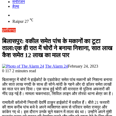
मनोरंजन
हेल्थ
Switch
skin
℃
Raipur
27
छत्तीसगढ़
बिलासपुर: वकील समेत पांच के मकानों का टूटा
ताला:एक ही रात में चोरों ने बनाया निशाना, सात लाख
कैश समेत 12 लाख का माल पार
The Alarm 24
February 24, 2023
0
117
2 minutes read
बिलासपुर में चोरों ने हाईकोर्ट के एडवोकेट समेत पांच मकानों को निशाना बनाया
और सात लाख नगदी के साथ ही सोने-चांदी के गहने और दो डॉलर समेत लाखों
का माल पार कर दिया। एक साथ हुई चोरी की वारदात से पुलिस अफसरों की
नींद उड़ गई है। मामला चकरभाठा, सिविल लाइन और तोरवा थाना क्षेत्र का है।
रामावैली कॉलोनी निवासी देवर्षि ठाकुर हाईकोर्ट में वकील हैं। बीते 21 फरवरी
की शाम करीब पांच बजे वे अपने व्यक्तिगत काम से परिवार समेत रायपुर और
कांकेर गए थे। इस दौरान उनके सूने मकान में ताला बंद था। उन्होंने अपने मुंशी