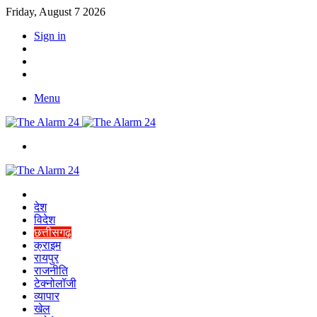
Friday, August 7 2026
Sign in
YouTube
Twitter
Facebook
Menu
Switch
skin
Home
देश
विदेश
छत्तीसगढ़
क्राइम
रायपुर
राजनीति
टेक्नोलॉजी
व्यापार
खेल