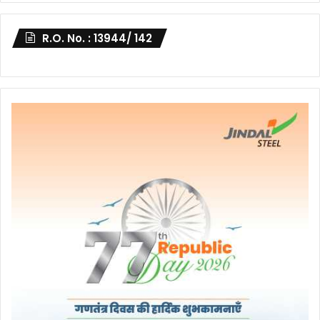
R.O. No. : 13944/ 142