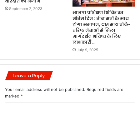
वारदात को अंजाम
September 2, 2023
भाजपा प्रशिक्षण शिविर का
अंतिम दिन : तीन सत्रों के साथ
होगा समापन, CM साय बोले-
वरिष्ठ नेताओं से मिला
मार्गदर्शन भविष्य के लिए
लाभकारी…
July 9, 2025
Leave a Reply
Your email address will not be published.
Required fields are
marked
*
C
o
m
m