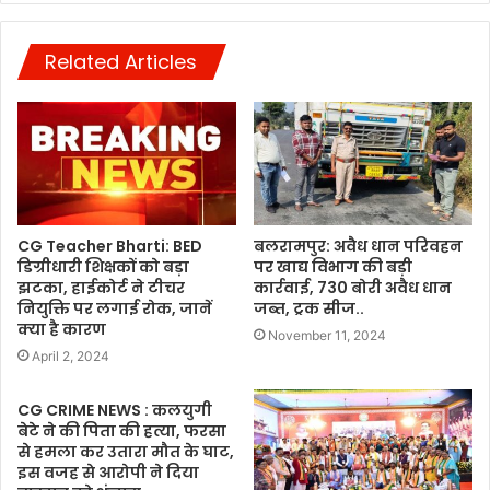
Related Articles
CG Teacher Bharti: BED
बलरामपुर: अवैध धान परिवहन
डिग्रीधारी शिक्षकों को बड़ा
पर खाद्य विभाग की बड़ी
झटका, हाईकोर्ट ने टीचर
कार्रवाई, 730 बोरी अवैध धान
नियुक्ति पर लगाई रोक, जानें
जब्त, ट्रक सीज..
क्या है कारण
November 11, 2024
April 2, 2024
CG CRIME NEWS : कलयुगी
बेटे ने की पिता की हत्या, फरसा
से हमला कर उतारा मौत के घाट,
इस वजह से आरोपी ने दिया