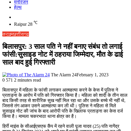
मनोरंजन
हेल्थ
Switch
skin
℃
Raipur
28
क्राइम
छत्तीसगढ़
बिलासपुर: 3 साल पति ने नहीं बनाए संबंध तो लगाई
फांसी:सुसाइड नोट में ठहराया जिम्मेदार, मौत के ढाई
साल बाद हुई गिरफ्तारी
The Alarm 24
February 1, 2023
0
571
2 minutes read
बिलासपुर में महिला के फांसी लगाकर आत्महत्या करने के केस में पुलिस ने
प्रताड़ना के आरोप में पति को गिरफ्तार किया है। महिला को शादी के तीन साल
बाद किसी तरह से शारीरिक सुख नहीं मिल रहा था और उसके बच्चे भी नहीं थे,
जिससे तंग आकर उसने आत्महत्या कर ली थी। पुलिस ने महिला से मिले
सुसाइड नोट की जांच के बाद आरोपी पति के खिलाफ प्रताड़ना का केस दर्ज
किया है। मामला चकरभाठा थाना क्षेत्र का है।
हिर्री माइंस के सीआईएसएफ कैंप में रहने वाली पूजा यादव (25) पति नागेंद्र