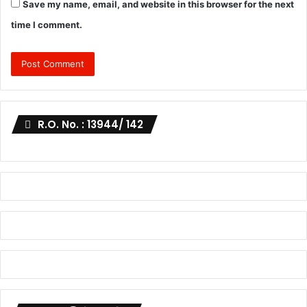
Save my name, email, and website in this browser for the next
time I comment.
R.O. No. : 13944/ 142