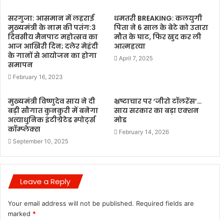
सरगुजा: आसमान में लहराई
धमतरी BREAKING: कलयुगी
मुख्यमंत्री के नाम की पतंग:3
पिता ने 6 साल के बेटे को उतारा
दिवसीय मैनपाट महोत्सव का
मौत के घाट, फिर खुद कर ली
आज आखिरी दिन; दलेर मेहंदी
आत्महत्या
के गानों से आयोजन का होगा
April 7, 2025
समापन
February 16, 2023
मुख्यमंत्री विष्णुदेव साय ने दी
भ्रष्टाचार पर ‘जीरो टॉलरेंस’…
बड़ी सौगात कुनकुरी में बनेगा
साय सरकार का बड़ा एक्शन
अत्याधुनिक इंटीग्रेटेड स्पोर्ट्स
मोड
कॉम्प्लेक्स
February 14, 2026
September 10, 2025
Leave a Reply
Your email address will not be published.
Required fields are
marked
*