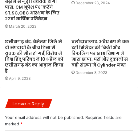
बढ़ाने से जुड़ा विधेयक होगा
December 23, 2024
पास, CM भूपेश पेश करेंगे
ST,SC,OBC आरक्षण के लिए
22वां वार्षिक प्रतिवेदन
March 20, 2023
छत्तीसगढ़ बंद: बेमेतरा जिले में
बलौदाबाजार: अवैध रूप से चल
दो संप्रदायों के बीच हिंसा में
रही सिलेंडर की बिक्री और
युवक की मौत हो गई,विरोध में
रिफलिंग पर खाद्य विभाग ने
विश्व हिंदू परिषद ने 10 अप्रैल को
मारा छापा, घरों और दुकानों से
छत्तीसगढ़ बंद का आह्वान किया
बड़ी संख्या में Cylinder जब्त
है
December 8, 2023
April 9, 2023
Leave a Reply
Your email address will not be published.
Required fields are
marked
*
C