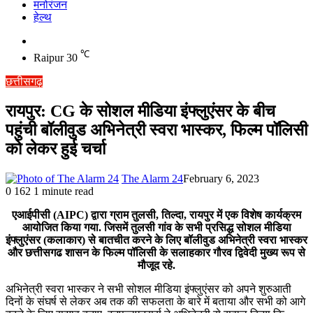
मनोरंजन
हेल्थ
Switch
skin
℃
Raipur
30
छत्तीसगढ़
रायपुर: CG के सोशल मीडिया इंफ्लुएंसर के बीच
पहुंची बॉलीवुड अभिनेत्री स्वरा भास्कर, फिल्म पॉलिसी
को लेकर हुई चर्चा
The Alarm 24
February 6, 2023
0
162
1 minute read
एआईपीसी (AIPC) द्वारा ग्राम तुलसी, तिल्दा, रायपुर में एक विशेष कार्यक्रम
आयोजित किया गया. जिसमें तुलसी गांव के सभी प्रसिद्ध सोशल मीडिया
इंफ्लुएंसर (कलाकार) से बातचीत करने के लिए बॉलीवुड अभिनेत्री स्वरा भास्कर
और छत्तीसगढ शासन के फिल्म पॉलिसी के सलाहकार गौरव द्विवेदी मुख्य रूप से
मौजूद रहे.
अभिनेत्री स्वरा भास्कर ने सभी सोशल मीडिया इंफ्लुएंसर को अपने शुरुआती
दिनों के संघर्ष से लेकर अब तक की सफलता के बारे में बताया और सभी को आगे