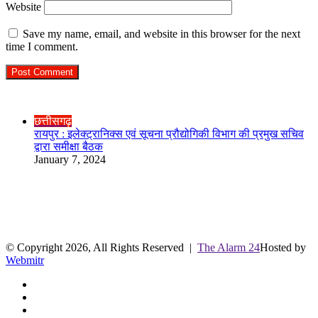
Website
Save my name, email, and website in this browser for the next
time I comment.
Check Also
Close
छत्तीसगढ़
रायपुर : इलेक्ट्रानिक्स एवं सूचना प्रौद्योगिकी विभाग की प्रमुख सचिव
द्वारा समीक्षा बैठक
January 7, 2024
R.O. No. : 13910/ 226
लाइव क्रिकेट स्कोर
© Copyright 2026, All Rights Reserved |
The Alarm 24
Hosted by
Webmitr
Facebook
Twitter
YouTube