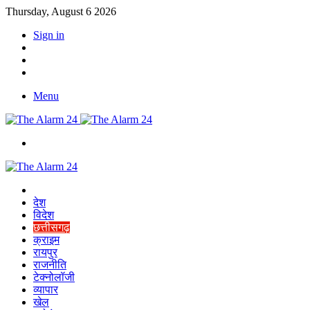
Thursday, August 6 2026
Sign in
YouTube
Twitter
Facebook
Menu
Switch
skin
Home
देश
विदेश
छत्तीसगढ़
क्राइम
रायपुर
राजनीति
टेक्नोलॉजी
व्यापार
खेल