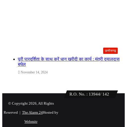
छत्तीसगढ़
पूरी पारदर्शिता के साथ करें धान खरीदी का कार्य : मंत्री दयालदास
बघेल
November 14, 2024
R.O. No. : 13944/ 142
© Copyright 2026, All Rights
Reserved |
The Alarm 24
Hosted by
Webmitr