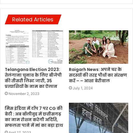
Related Articles
Telangana Election 2023:
Raigarh News: अपने घर के
तेलंगाना चुनाव के लिए बीजेपी
सदस्यों की तरह पौधों का संरक्षण
की तीसरी लिस्ट जारी, 35
करें – – आशा बेरीवाल
प्रत्याशियों के नाम का ऐलान
July 1, 2024
November 2, 2023
मिस इंडिया में टॉप 7 पर CG की
बेटी : अब बॉलीवुड में छत्तीसगढ़
का नाम रोशन करेगी अदिति,
सफलता पाने में मां का बड़ा हाथ
April 17, 2023