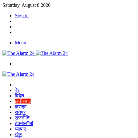
Saturday, August 8 2026
Sign in
YouTube
Twitter
Facebook
Menu
Switch
skin
Home
देश
विदेश
छत्तीसगढ़
क्राइम
रायपुर
राजनीति
टेक्नोलॉजी
व्यापार
खेल