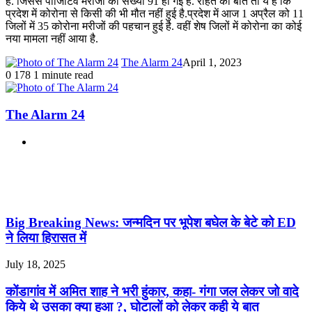
हैं. जिससे पॉजिटिव मरीजों की संख्या 91 हो गई है. राहत की बात तो ये है कि
प्रदेश में कोरोना से किसी की भी मौत नहीं हुई है.प्रदेश में आज 1 अप्रैल को 11
जिलों में 35 कोरोना मरीजों की पहचान हुई है. वहीं शेष जिलों में कोरोना का कोई
नया मामला नहीं आया है.
The Alarm 24
April 1, 2023
0
178
1 minute read
The Alarm 24
Website
Related Articles
Big Breaking News: जन्मदिन पर भूपेश बघेल के बेटे को ED
ने लिया हिरासत में
July 18, 2025
कोंडागांव में अमित शाह ने भरी हुंकार, कहा- गंगा जल लेकर जो वादे
किये थे उसका क्या हुआ ?, घोटालों को लेकर कही ये बात