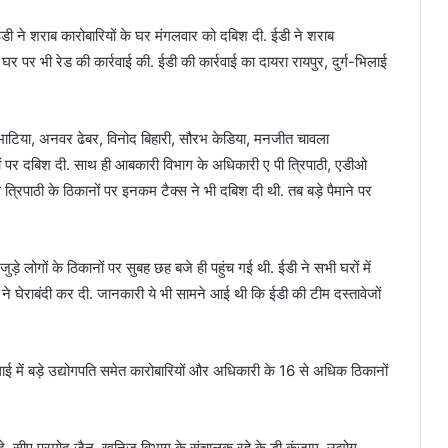
 ने शराब कारोबारियों के घर मंगलवार को दबिश दी. ईडी ने शराब
र पर भी रेड की कार्रवाई की. ईडी की कार्रवाई का दायरा रायपुर, दुर्ग-भिलाई
पू भाटिया, अनवर ढेबर, विनोद बिहारी, सौरभ केडिया, मनजीत चावला
नों पर दबिश दी. साथ ही आबकारी विभाग के अधिकारी ए पी त्रिपाठी, एडीओ
त्रिपाठी के ठिकानों पर इनकम टैक्स ने भी दबिश दी थी. तब बड़े पैमाने पर
ोगों के ठिकानों पर सुबह छह बजे ही पहुंच गई थी. ईडी ने सभी घरों में
ने घेराबंदी कर दी. जानकारी ये भी सामने आई थी कि ईडी की टीम दस्तावेजों
ाई में बड़े उद्योगपति समेत कारोबारियों और अधिकारी के 16 से अधिक ठिकानों
, सीए प्रमोद जैन, खनिज विभाग के संचालक रहे के डी कुंजाम, उद्योग