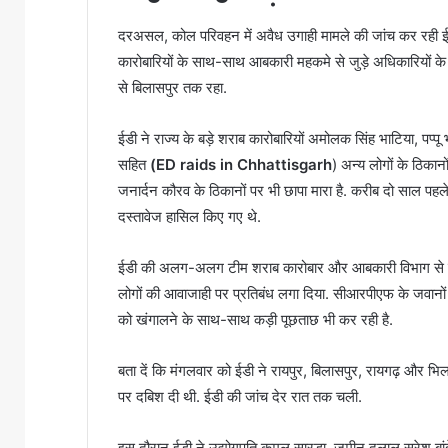
दरअसल, कोल परिवहन में अवैध उगाही मामले की जांच कर रही ईडी
कारोबारियों के साथ-साथ आबकारी महकमे से जुड़े अधिकारियों के घ
से बिलासपुर तक रहा.
ईडी ने राज्य के बड़े शराब कारोबारियों अमोलक सिंह भाटिया, पप्
सहित
(ED raids in Chhattisgarh
) अन्य लोगों के ठिका
जनार्दन कौरव के ठिकानों पर भी छापा मारा है. करीब दो साल पहले 
दस्तावेज हासिल किए गए थे.
ईडी की अलग-अलग टीम शराब कारोबार और आबकारी विभाग से जुड़े ल
लोगों की आवाजाही पर प्रतिबंध लगा दिया. सीआरपीएफ के जवानों 
को खंगालने के साथ-साथ कड़ी पूछताछ भी कर रही है.
बता दें कि मंगलवार को ईडी ने रायपुर, बिलासपुर, रायगढ़ और भिल
पर दबिश दी थी. ईडी की जांच देर रात तक चली.
इस दौरान ईडी ने उद्योगपति कमल सारडा, जमीन दलाल सुरेश बांदे