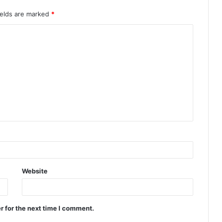
ields are marked
*
Website
r for the next time I comment.