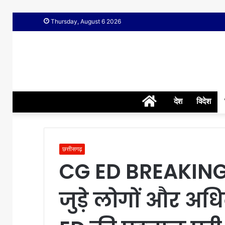
Thursday, August 6 2026
Home
देश
विदेश
छत्तीसगढ़
CG ED BREAKING:
जुड़े लोगों और अधि