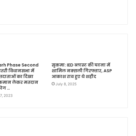
arh Phase Second
सुकमा: IED ब्लास्ट की घटना में
तरी विधानसभा में
शामिल नक्सली गिरफ्तार, ASP
दाताओं का दिखा
आकाश राव हुए थे शहीद
र कमान लेकर मतदान
July 8, 2025
लोग …
7, 2023