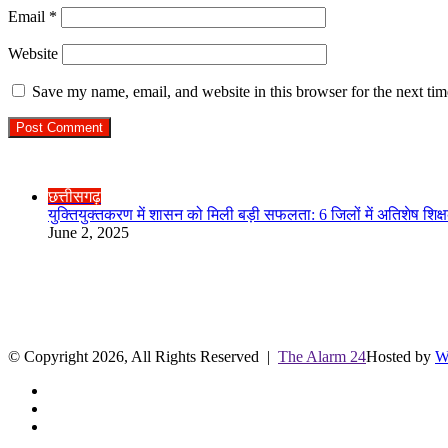
Email
*
Website
Save my name, email, and website in this browser for the next ti
Check Also
Close
छत्तीसगढ़
युक्तियुक्तकरण में शासन को मिली बड़ी सफलता: 6 जिलों में अतिशेष शिक्
June 2, 2025
R.O. No. : 13944/ 142
लाइव क्रिकेट स्कोर
© Copyright 2026, All Rights Reserved |
The Alarm 24
Hosted by
W
Facebook
Twitter
YouTube