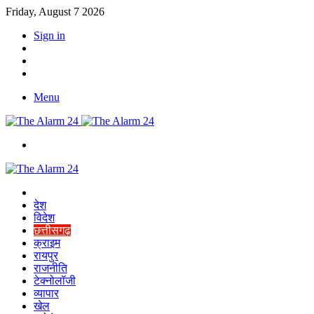
Friday, August 7 2026
Sign in
YouTube
Twitter
Facebook
Menu
Switch
skin
Home
देश
विदेश
छत्तीसगढ़
क्राइम
रायपुर
राजनीति
टेक्नोलॉजी
व्यापार
खेल