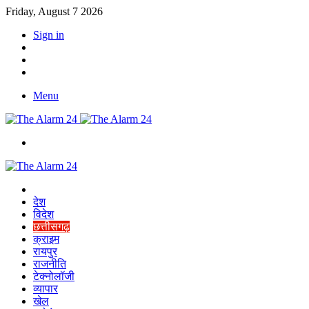
Friday, August 7 2026
Sign in
YouTube
Twitter
Facebook
Menu
Switch
skin
Home
देश
विदेश
छत्तीसगढ़
क्राइम
रायपुर
राजनीति
टेक्नोलॉजी
व्यापार
खेल