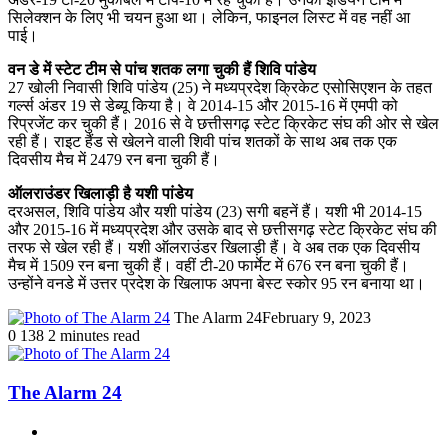
सिलेक्शन के लिए भी चयन हुआ था। लेकिन, फाइनल लिस्ट में वह नहीं आ
पाई।
वन डे में स्टेट टीम से पांच शतक लगा चुकी हैं शिवि पांडेय
27 खोली निवासी शिवि पांडेय (25) ने मध्यप्रदेश क्रिकेट एसोसिएशन के तहत
गर्ल्स अंडर 19 से डेब्यू किया है। वे 2014-15 और 2015-16 में एमपी को
रिप्रजेंट कर चुकी हैं। 2016 से वे छत्तीसगढ़ स्टेट क्रिकेट संघ की ओर से खेल
रही हैं। राइट हैंड से खेलने वाली शिवी पांच शतकों के साथ अब तक एक
दिवसीय मैच में 2479 रन बना चुकी हैं।
ऑलराउंडर खिलाड़ी है यशी पांडेय
दरअसल, शिवि पांडेय और यशी पांडेय (23) सगी बहनें हैं। यशी भी 2014-15
और 2015-16 में मध्यप्रदेश और उसके बाद से छत्तीसगढ़ स्टेट क्रिकेट संघ की
तरफ से खेल रही हैं। यशी ऑलराउंडर खिलाड़ी हैं। वे अब तक एक दिवसीय
मैच में 1509 रन बना चुकी हैं। वहीं टी-20 फार्मेट में 676 रन बना चुकी हैं।
उन्होंने वनडे में उत्तर प्रदेश के खिलाफ अपना बेस्ट स्कोर 95 रन बनाया था।
The Alarm 24
February 9, 2023
0
138
2 minutes read
The Alarm 24
Website