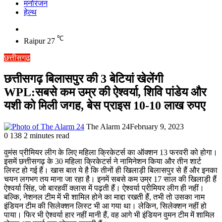
मनोरंजन
हेल्थ
Switch
skin
℃
Raipur
27
छत्तीसगढ़
छत्तीसगढ़ बिलासपुर की 3 बेटियां खेलेंगी
WPL:सबसे कम उम्र की ऐश्वर्या, शिवि पांडेय और
यशी को मिली जगह, बेस प्राइस 10-10 लाख रुपए
The Alarm 24
February 9, 2023
0
138
2 minutes read
वुमंस प्रीमियर लीग के लिए महिला क्रिकेटर्स का ऑक्शन 13 फरवरी को होगा।
इसमें छत्तीसगढ़ के 30 महिला क्रिकेटर्स ने नामिनेशन किया और तीन शार्ट
लिस्ट हो गई हैं। खास बात ये है कि तीनों ही खिलाड़ी बिलासपुर से हैं और इनका
चयन लगभग तय माना जा रहा है। इनमें सबसे कम उम्र 17 साल की खिलाड़ी हैं
ऐश्वर्या सिंह, जो बारहवीं क्लास में पढ़ती हैं। ऐश्वर्या प्रीमियर लीग ही नहीं।
बल्कि, नेशनल टीम में भी शामिल होने का माद्दा रखती हैं, तभी तो उसका नाम
इंडियन टीम की सिलेक्शन लिस्ट भी आ गया था। लेकिन, सिलेक्शन नहीं हो
पाया। फिर भी ऐश्वर्या हार नहीं मानी हैं, वह आगे भी इंडियन वुमन टीम में शामिल