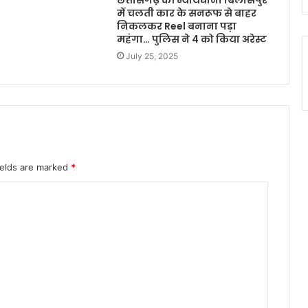
छत्तीसगढ़ की न्यायधानी बिलासपुर
में चलती कार के सनरूफ से बाहर
निकलकर Reel बनाना पड़ा
महंगा… पुलिस ने 4 को किया अरेस्ट
July 25, 2025
ields are marked
*