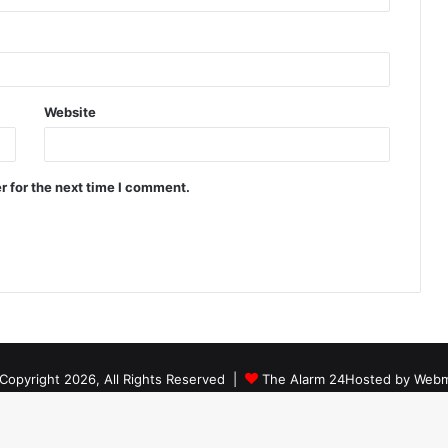
Website
r for the next time I comment.
Copyright 2026, All Rights Reserved |
The Alarm 24
Hosted by
Webm
Facebook
Twitter
YouTube