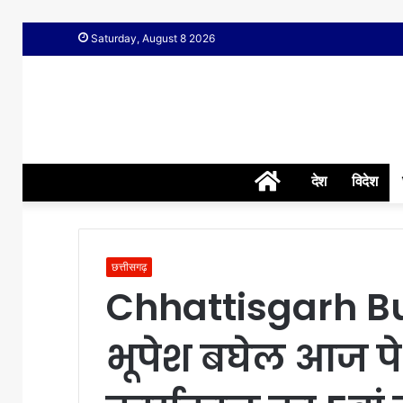
Saturday, August 8 2026
Home
देश
विदेश
छत्तीसगढ़
Chhattisgarh B
भूपेश बघेल आज पे