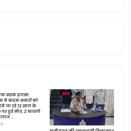
नाक सड़क हादसा:
्रक ने बाइक सवारों को
 देने जा रहे 12 साल के
े पर हुई मौत, 2 घायलों
इलाज …
23