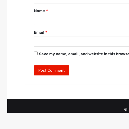
t
Name
*
*
Email
*
Save my name, email, and website in this browse
© 