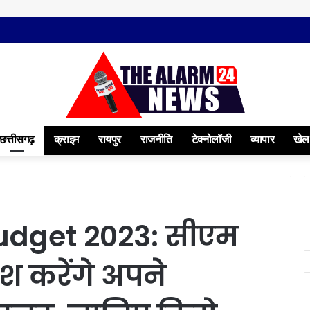
छत्तीसगढ़
क्राइम
रायपुर
राजनीति
टेक्नोलॉजी
व्यापार
खेल
udget 2023: सीएम
श करेंगे अपने