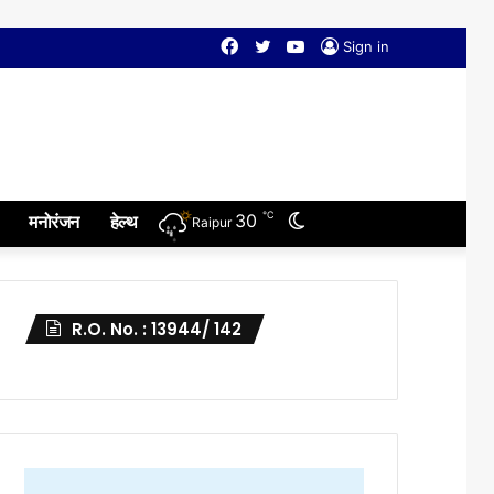
Facebook
Twitter
YouTube
Sign in
℃
Switch
30
मनोरंजन
हेल्थ
Raipur
skin
R.O. No. : 13944/ 142