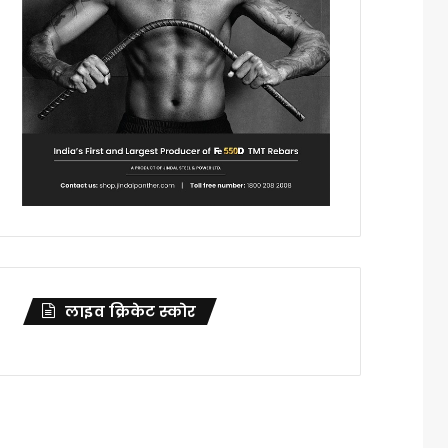
लाइव क्रिकेट स्कोर