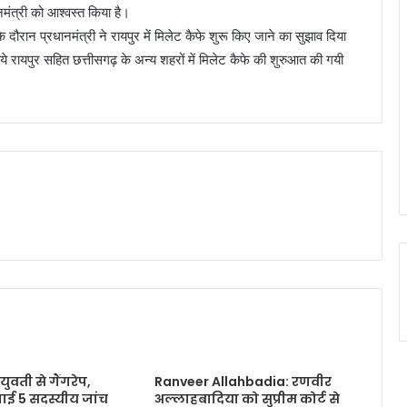
नमंत्री को आश्वस्त किया है।
े दौरान प्रधानमंत्री ने रायपुर में मिलेट कैफे शुरू किए जाने का सुझाव दिया
ये रायपुर सहित छत्तीसगढ़ के अन्य शहरों में मिलेट कैफे की शुरुआत की गयी
युवती से गैंगरेप,
Ranveer Allahbadia: रणवीर
बनाई 5 सदस्यीय जांच
अल्लाहबादिया को सुप्रीम कोर्ट से