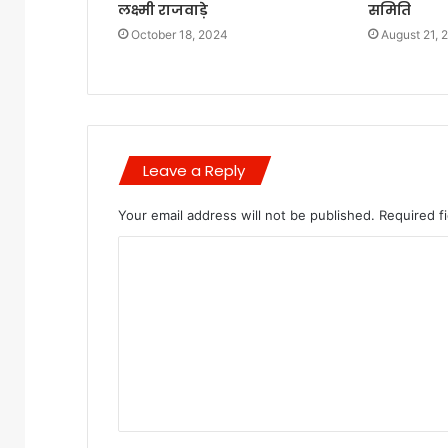
लक्ष्मी राजवाड़े
समिति
October 18, 2024
August 21, 
Leave a Reply
Your email address will not be published.
Required f
C
o
m
m
e
n
t