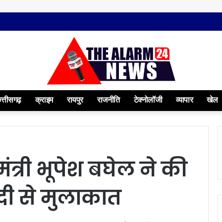
त्तीसगढ़
क्राइम
रायपुर
राजनीति
टेक्नोलॉजी
व्यापार
खेल
ंत्री भूपेश बघेल ने की
 मोदी से मुलाकात