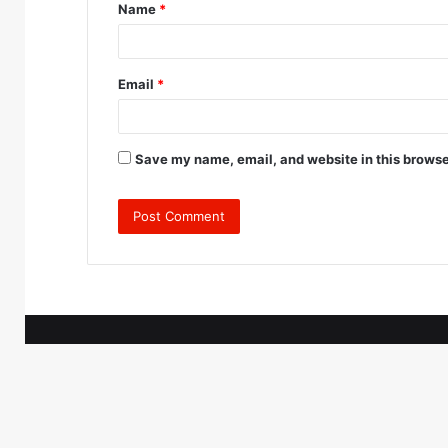
Name
*
*
Email
*
Save my name, email, and website in this browse
© 