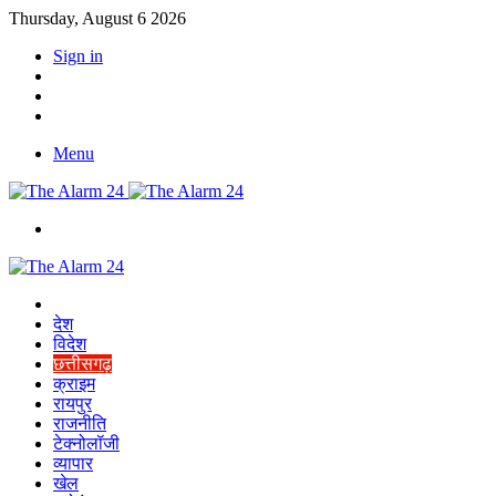
Thursday, August 6 2026
Sign in
YouTube
Twitter
Facebook
Menu
Switch
skin
Home
देश
विदेश
छत्तीसगढ़
क्राइम
रायपुर
राजनीति
टेक्नोलॉजी
व्यापार
खेल