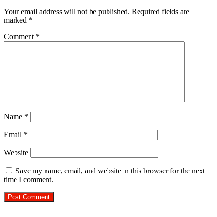
Your email address will not be published.
Required fields are
marked
*
Comment
*
Name
*
Email
*
Website
Save my name, email, and website in this browser for the next
time I comment.
R.O. No. : 13910/ 226