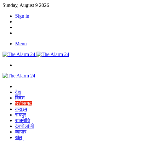
Sunday, August 9 2026
Sign in
YouTube
Twitter
Facebook
Menu
Switch
skin
Home
देश
विदेश
छत्तीसगढ़
क्राइम
रायपुर
राजनीति
टेक्नोलॉजी
व्यापार
खेल