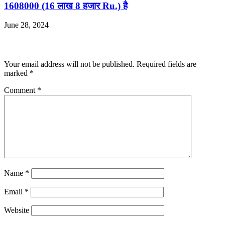
1608000 (16 लाख 8 हजार Ru.) है
June 28, 2024
Leave a Reply
Your email address will not be published.
Required fields are
marked
*
Comment
*
Name
*
Email
*
Website