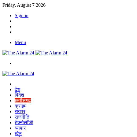
Friday, August 7 2026
Sign in
YouTube
Twitter
Facebook
Menu
Switch
skin
Home
देश
विदेश
छत्तीसगढ़
क्राइम
रायपुर
राजनीति
टेक्नोलॉजी
व्यापार
खेल