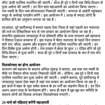
फीट ऊंची प्रतिमा स्थापित की जाएगी। साथ ही पूरे 9 दिनों तक विधि-विधान से
पूजा अर्चना की जाएगी। हर दिन शाम महाआरती का आयोजन किया जाएगा।
राम नवमी के दिन भव्य शोभायात्रा निकाली जाएगी। बनारस से अघोरी पहुंचकर
भभूत से अनोखा प्रदर्शन करेंगे। इस आयोजन में 1 लाख से ज्यादा लोगों के
शामिल होने का अनुमान लगाया जा रहा है।
दरअसल, पूरे छत्तीसगढ़ में बस्तर पहला ऐसा जिला है जहां पहली बार नवरात्र
की तर्ज पर ऐतिहासिक रूप से राम दरबार का आयोजन किया जा रहा है।
संभागीय मुख्यालय जगदलपुर में मां दंतेश्वरी मंदिर के पास सनातन धर्म महासभा
ने विशाल पंडाल बनवाया है। इस पंडाल में चैत्र नवरात्र के पहले दिन भगवान
श्री राम, सीता, लक्ष्मण और हनुमान जी की प्रतिमा स्थापित की जाएगी। हर
दिन विशेष पूजा अर्चना होगी। राम दरबार में क्षेत्र के कुल 11 पंडित होंगे जो पूरे
विधि-विधान से पूजा करेंगे। साथ ही पूरे 9 दिनों तक प्रसाद के रूप में राम भोग
दिया जाएगा।
तिलकोत्सव का होगा आयोजन
सनातन धर्म महासभ के सदस्य अनिल लुंकड़ ने बताया, अब तक राम नवमी के
मौके पर विशाल शोभा यात्रा निकाली जाती थी। लेकिन, अब पूरे 9 दिनों तक
प्रतिमा स्थापित कर पूजा अर्चना की जाएगी। उन्होंने बताया, पूरे छत्तीसगढ़ में
जगदलपुर पहला ऐसा शहर है जहां राम दरबार का आयोजन किया जा रहा है।
इस काम में शहर के युवा समेत समाज के हर वर्गों का सहयोग मिला है। हर दिन
अलग-अलग तरह के कार्यक्रम होंगे। साथ ही शहर में घूम-घूम कर समिति के
सदस्य लोगों को तिलक लगाकर तिलकोत्सव मनाएंगे।
29 मार्च को महिलाएं करेंगी महाआरती