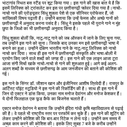
भाटागांव स्थित बस स्टैंड पर शूट किया गया। इस गाने की खास बात ये है कि
इसमें लिरिक्स को ट्रांसलेट कर इस पर छत्तीसगढ़ी फ्लेवर दिया गया है।नाचो-
नाचो गाने की प्रोड्यूसर सिंधु शुक्ला पेशे से एक सीनियर प्रोफेसर हैं, जो
सांख्यिकी विषय पढ़ाती हैं। उन्होंने बताया कि उन्हें फेमस और अच्छे गानों को
छत्तीसगढ़ी में अनुवाद करना पसंद है। सिंधु ने इसके पहले भी पुराने गाने न मुंह
छुपा के जिओ का भी छत्तीसगढ़ी अनुवाद किया है।
सिंधु शुक्ला बोलीं कि, नाटू-नाटू गाने को जब ऑस्कर में जाने के लिए चुना गया,
तब उन्होंने इस गाने को सुना। जिसके बाद उनका मन इसे छत्तीसगढ़ी भाषा में
बनाने का हुआ। उन्होंने दक्षिण भारतीय गाने के नाटू-नाटू लिरिक्स को नाचो
नाचो कर दिया। साथ ही इस गाने में छत्तीसगढ़ी संस्कृति और भाषा-बोली में
प्रयोग किए जाने वाले शब्दों को जगह दी। इस गाने की एक लाइन आजा टूरा
आजा संगी मिर्चा खाके नाचो-नाचो से गाने की शुरुआत हुई। आगे कई अलग-
अलग शब्दों के माध्यम से छत्तीसगढ़ के आम जनजीवन को बताने की कोशिश की
गई।
इस गाने के सिंगर डॉ. जीशान खान और इंजीनियर आशीष त्रिवेदी हैं। रायपुर के
आर्टिस्ट पॉइंट स्टूडियो ने इस गाने की रिकॉर्डिंग की है। साथ ही इस गाने में
जिन दो एक्टर ने डांस किया, उनका नाम मनोज देवांगन और मनोज केशकर हैं।
ये दोनों फिलहाल एक फूड कैफे का बिजनेस चलाते हैं।
एक्टर मनोज देवांगन ने बताया कि उन्होंने इंदिरा गांधी कृषि महाविद्यालय से पढ़ाई
की है। वे पहले भी राष्ट्रीय स्तर पर परफॉर्म कर चुके हैं। इस गाने की शूटिंग को
लेकर उन्होंने कोशिश की कि बार-बार रिटेक न लेना पड़े। उन्होंने कम समय में
अच्छा काम करने की कोशिश की। इसके लिए सुबह 7 बजे के करीब उन्होंने