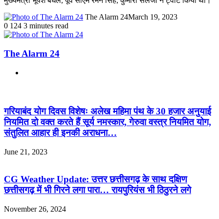
मुख्यमंत्री भूपेश बघेल, पूर्व सीएम रमन सिंह, कुमारी सैलजा ने ट्वीट किया था।
The Alarm 24
March 19, 2023
0
124
3 minutes read
The Alarm 24
Website
Related Articles
गरियाबंद योग दिवस विशेषः अलेख महिमा पंथ के 30 हजार अनुयाई
नियमित दो वक्त करते हैं सूर्य नमस्कार, गेरुवा वस्त्र नियमित योग,
संतुलित आहार ही इनकी अराधना…
June 21, 2023
CG Weather Update: उत्तर छत्तीसगढ़ के साथ दक्षिण
छत्तीसगढ़ में भी गिरने लगा पारा… रायपुरियंस भी ठिठुरने लगे
November 26, 2024