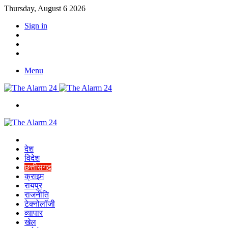
Thursday, August 6 2026
Sign in
YouTube
Twitter
Facebook
Menu
Switch
skin
Home
देश
विदेश
छत्तीसगढ़
क्राइम
रायपुर
राजनीति
टेक्नोलॉजी
व्यापार
खेल