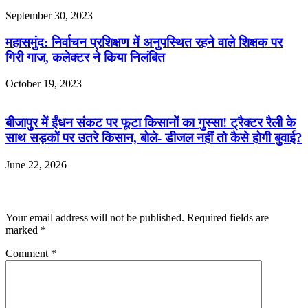
September 30, 2023
महासमुंद: निर्वाचन प्रशिक्षण में अनुपस्थित रहने वाले शिक्षक पर
गिरी गाज, कलेक्टर ने किया निलंबित
October 19, 2023
बीजापुर में ईंधन संकट पर फूटा किसानों का गुस्सा! ट्रैक्टर रैली के
साथ सड़कों पर उतरे किसान, बोले- डीजल नहीं तो कैसे होगी बुवाई?
June 22, 2026
Leave a Reply
Your email address will not be published.
Required fields are
marked
*
Comment
*