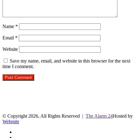
Name
*
Email
*
Website
Save my name, email, and website in this browser for the next
time I comment.
R.O. No. : 13944/ 142
लाइव क्रिकेट स्कोर
© Copyright 2026, All Rights Reserved |
The Alarm 24
Hosted by
Webmitr
Facebook
Twitter