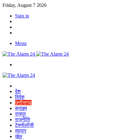
Friday, August 7 2026
Sign in
YouTube
Twitter
Facebook
Menu
Switch
skin
Home
देश
विदेश
छत्तीसगढ़
क्राइम
रायपुर
राजनीति
टेक्नोलॉजी
व्यापार
खेल