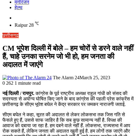
मनोरंजन
हेल्थ
Switch
skin
℃
Raipur
28
छत्तीसगढ़
CM भूपेश दिल्ली में बोले – हम चोरों से डरने वाले नहीं
हैं, चाहे उनका सरनेम जो भी हो, हम जनता की
अदालत में जाएंगे
The Alarm 24
March 25, 2023
0
262
1 minute read
नई दिल्ली / रायपुर.
कांग्रेस के पूर्व राष्ट्रीय अध्यक्ष राहुल गांधी को संसद की
सदस्यता से अयोग्य घोषित किए जाने के बाद कांग्रेस की पहली प्रेस कांफ्रेंस में
छत्तीसगढ़ के सीएम भूपेश बघेल ने केंद्र सरकार पर जमकर नाराजगी जताई.
सीएम बघेल ने कहा, सूरत की अदालत से लेकर लोकसभा तक जिस गति से
फैसले हुए हैं, उससे साफ जाहिर है कि सब कुछ सामान्य नहीं है. विपक्ष की
आवाज को दबाया जा रहा है. हम दबने वाले नहीं हैं. लोकसभा, राज्यसभा में आप
रोक सकते हैं, लेकिन जनता की अदालत खुली हुई है. हम लोगों तक जाएंगे और