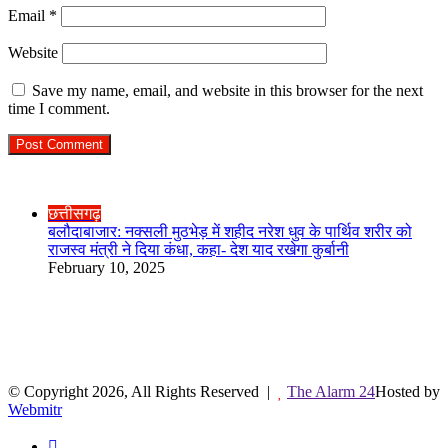
Email
*
Website
Save my name, email, and website in this browser for the next
time I comment.
Check Also
छत्तीसगढ़
बलौदाबाजार: नक्सली मुठभेड़ में शहीद नरेश धुव के पार्थिव शरीर को
राजस्व मंत्री ने दिया कंधा, कहा- देश याद रखेगा कुर्बानी
February 10, 2025
R.O. No. : 13944/ 142
लाइव क्रिकेट स्कोर
© Copyright 2026, All Rights Reserved |
The Alarm 24
Hosted by
Webmitr
Facebook