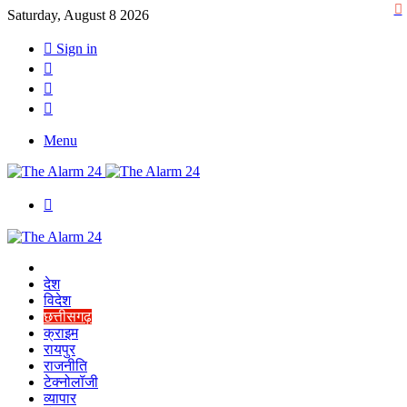
Saturday, August 8 2026
Sign in
YouTube
Twitter
Facebook
Menu
Switch
skin
Home
देश
विदेश
छत्तीसगढ़
क्राइम
रायपुर
राजनीति
टेक्नोलॉजी
व्यापार