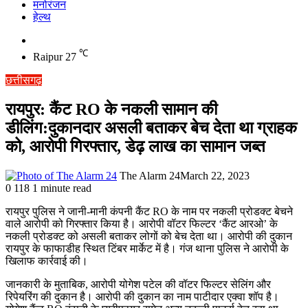
मनोरंजन
हेल्थ
Switch
skin
℃
Raipur
27
छत्तीसगढ़
रायपुर: कैंट RO के नकली सामान की
डीलिंग:दुकानदार असली बताकर बेच देता था ग्राहक
को, आरोपी गिरफ्तार, डेढ़ लाख का सामान जब्त
The Alarm 24
March 22, 2023
0
118
1 minute read
रायपुर पुलिस ने जानी-मानी कंपनी कैंट RO के नाम पर नकली प्रोडक्ट बेचने
वाले आरोपी को गिरफ्तार किया है। आरोपी वॉटर फिल्टर ‘कैंट आरओ’ के
नकली प्रोडक्ट को असली बताकर लोगों को बेच देता था। आरोपी की दुकान
रायपुर के फाफाडीह स्थित टिंबर मार्केट में है। गंज थाना पुलिस ने आरोपी के
खिलाफ कार्रवाई की।
जानकारी के मुताबिक, आरोपी योगेश पटेल की वॉटर फिल्टर सेलिंग और
रिपेयरिंग की दुकान है। आरोपी की दुकान का नाम पाटीदार एक्वा शॉप है।