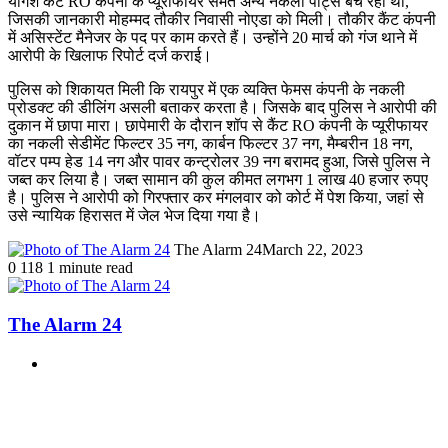
योगेश कैंट RO कंपनी के प्यूरीफायर समेत अन्य नकली पार्ट्स बेच रहा था,
जिसकी जानकारी मोहम्मद तौकीर निवासी नोएडा को मिली। तौकीर कैंट कंपनी
में असिस्टेंट मैनेजर के पद पर काम करते हैं। उन्होंने 20 मार्च को गंज थाने में
आरोपी के खिलाफ रिपोर्ट दर्ज कराई।
पुलिस को शिकायत मिली कि रायपुर में एक व्यक्ति फेमस कंपनी के नकली
प्रोडक्ट की डीलिंग असली बताकर करता है। जिसके बाद पुलिस ने आरोपी की
दुकान में छापा मारा। छापेमारी के दौरान शॉप से कैंट RO कंपनी के प्यूरीफायर
का नकली सेडीमेंट फिल्टर 35 नग, कार्बन फिल्टर 37 नग, मैम्बरीन 18 नग,
वॉटर पम्प हेड 14 नग और पावर कन्ट्रोलर 39 नग बरामद हुआ, जिसे पुलिस ने
जब्त कर लिया है। जब्त सामान की कुल कीमत लगभग 1 लाख 40 हजार रुपए
है। पुलिस ने आरोपी को गिरफ्तार कर मंगलवार को कोर्ट में पेश किया, जहां से
उसे न्यायिक हिरासत में जेल भेज दिया गया है।
The Alarm 24
March 22, 2023
0
118
1 minute read
The Alarm 24
Website
Related Articles