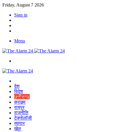
Friday, August 7 2026
Sign in
YouTube
Twitter
Facebook
Menu
Switch
skin
Home
देश
विदेश
छत्तीसगढ़
क्राइम
रायपुर
राजनीति
टेक्नोलॉजी
व्यापार
खेल