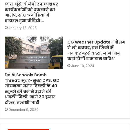
लात-घूंसे, बीजेपी उपाध्यक्ष पर
कार्यकर्ताओं को उकसाने का
आरोप, सोशल मीडिया में
वायरल हुआ वीडियो …
January 15, 2025
CG Weather Update : मौसम
ने ली करवट, इन जिलों में
जमकर बरसे बदरा, जानें आज
कहां होगी झमाझम बारिश
June 19, 2024
Delhi Schools Bomb
Threat: सुबह-सुबह DPS, GD
गोयनका समेत दिल्ली के 40
स्कूलों को बम से उड़ाने की
धमकी मिली, मांगे 30 हजार
डॉलर, तलाशी जारी
December 9, 2024