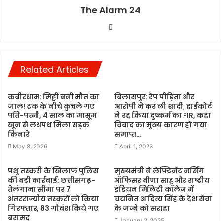
The Alarm 24
Website
Related Articles
कबीरधाम: मिट्टी बनी मौत का
बिलासपुर: रेप पीड़िता और
जाल! ट्रक के नीचे कुचले गए
आरोपी ने कर ली शादी, हाईकोर्ट
पति-पत्नी, 4 साल का मासूम
ने रद्द किया दुष्कर्म का FIR, कहा
खून से लथपथ मिला सड़क
विवाद का मुख्य कारण हो गया
किनारे
समाप्त…
May 8, 2026
April 1, 2023
पशु तस्करी के खिलाफ पुलिस
मुख्यमंत्री ने लेफ्टिनेंट नर्सिंग
की बड़ी कार्रवाई: छत्तीसगढ़-
ऑफिसर वीणा साहू और राष्ट्रीय
तेलंगाना सीमा पर 7
इंडियन मिलिट्री कॉलेज में
अंतरराज्यीय तस्करों को किया
चयनित आदित्य सिंह के देश सेवा
गिरफ्तार, 83 गौवंश किये गए
के जज्बे को सराहा
बरामद
January 2, 2025