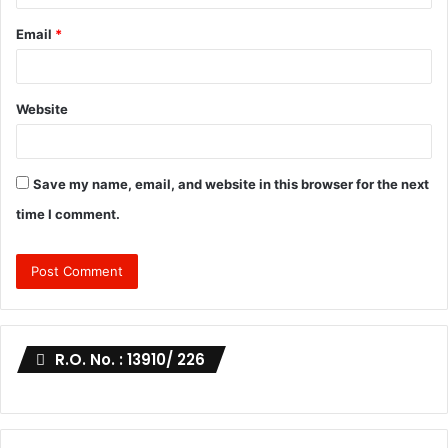
Email
*
Website
Save my name, email, and website in this browser for the next
time I comment.
R.O. No. : 13910/ 226