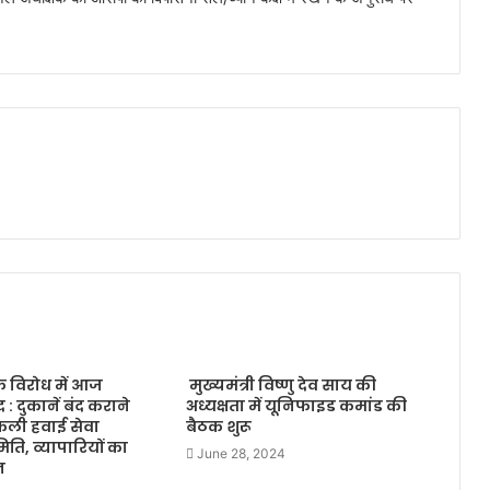
के विरोध में आज
मुख्यमंत्री विष्णु देव साय की
 : दुकानें बंद कराने
अध्यक्षता में यूनिफाइड कमांड की
कली हवाई सेवा
बैठक शुरू
ति, व्यापारियों का
June 28, 2024
न