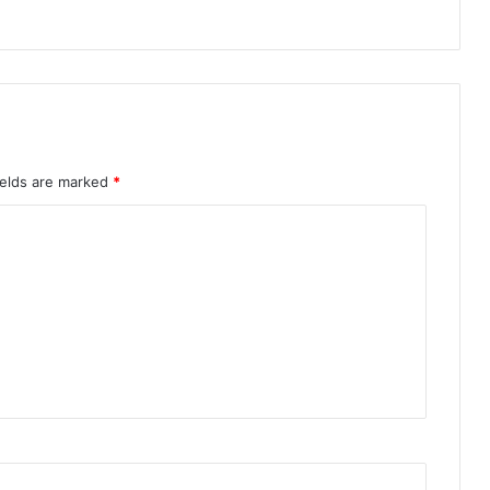
ields are marked
*