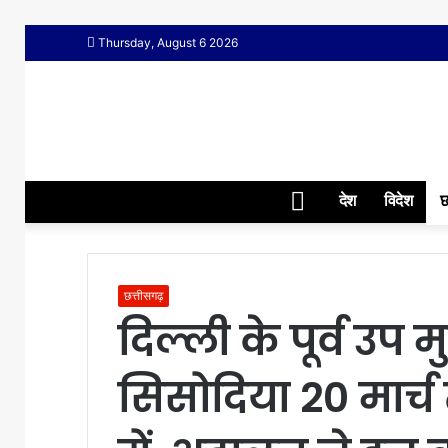
Thursday, August 6 2026
Home
देश
विदेश
छ
छत्तीसगढ़
दिल्ली के पूर्व उप म
सिसोदिया 20 मार्