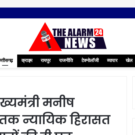
त्तीसगढ़
क्राइम
रायपुर
राजनीति
टेक्नोलॉजी
व्यापार
खेल
ुख्यमंत्री मनीष
च तक न्यायिक हिरासत