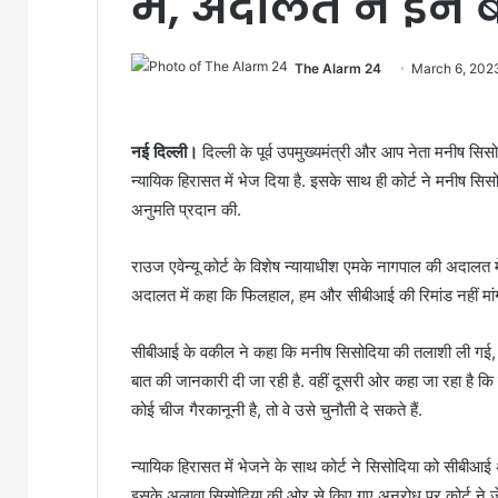
में, अदालत ने इन ब
The Alarm 24
March 6, 202
नई दिल्ली।
दिल्ली के पूर्व उपमुख्यमंत्री और आप नेता मनीष सिसो
न्यायिक हिरासत में भेज दिया है. इसके साथ ही कोर्ट ने मनीष सि
अनुमति प्रदान की.
राउज एवेन्यू कोर्ट के विशेष न्यायाधीश एमके नागपाल की अदालत
अदालत में कहा कि फिलहाल, हम और सीबीआई की रिमांड नहीं मांग र
सीबीआई के वकील ने कहा कि मनीष सिसोदिया की तलाशी ली गई, 
बात की जानकारी दी जा रही है. वहीं दूसरी ओर कहा जा रहा है कि
कोई चीज गैरकानूनी है, तो वे उसे चुनौती दे सकते हैं.
न्यायिक हिरासत में भेजने के साथ कोर्ट ने सिसोदिया को सीबीआई अ
इसके अलावा सिसोदिया की ओर से किए गए अनुरोध पर कोर्ट ने जे