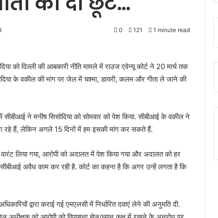
ातों की दी छूट…
3
0
121
1 minute read
दिया को दिल्ली की आबकारी नीति मामले में राउज एवेन्यू कोर्ट ने 20 मार्च तक
सोदिया के वकील की मांग पर जेल में चश्मा, डायरी, कलम और गीता ले जाने की
 में सीबीआई ने मनीष सिसोदिया को सोमवार को पेश किया. सीबीआई के वकील ने
हे हैं, लेकिन अगले 15 दिनों में हम इसकी मांग कर सकते हैं.
वारंट लिया गया, आरोपी को अदालत में पेश किया गया और अदालत को हर
 सीबीआई अवैध काम कर रही है. कोर्ट का कहना है कि अगर उन्हें लगता है कि
धिकारियों द्वारा कराई गई एमएलसी में निर्धारित दवाएं लेने की अनुमति दी.
ल अधीक्षक को आरोपी को विपासना सेल/ध्यान कक्ष में रखने के अनुरोध पर