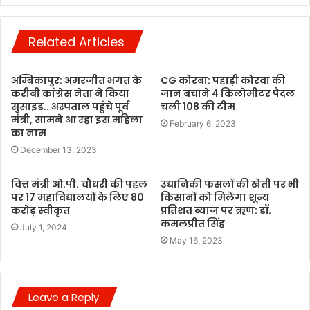
Related Articles
अम्बिकापुर: अमरजीत भगत के
CG कोरबा: पहाड़ी कोरवा की
करीबी कांग्रेस नेता ने किया
जान बचाने 4 किलोमीटर पैदल
सुसाइड.. अस्पताल पहुंचे पूर्व
चली 108 की टीम
मंत्री, सामने आ रहा इस महिला
February 6, 2023
का नाम
December 13, 2023
वित्त मंत्री ओ.पी. चौधरी की पहल
उद्यानिकी फसलों की खेती पर भी
पर 17 महाविद्यालयों के लिए 80
किसानों को मिलेगा शून्य
करोड़ स्वीकृत
प्रतिशत ब्याज पर ऋण: डॉ.
कमलप्रीत सिंह
July 1, 2024
May 16, 2023
Leave a Reply