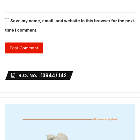
Save my name, email, and website in this browser for the next
time I comment.
R.O. No. : 13944/ 142