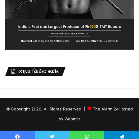
लाइव क्रिकेट स्कोर
© Copyright 2026, All Rights Reserved |
The Alarm 24
Hosted
by
Webmitr
Facebook
Twitter
YouTube