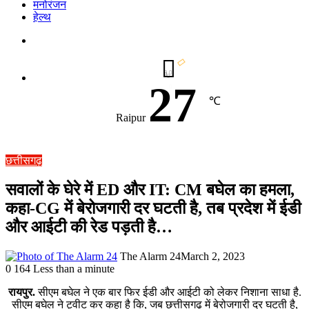
मनोरंजन
हेल्थ
Switch
skin
27
℃
Raipur
छत्तीसगढ़
सवालों के घेरे में ED और IT: CM बघेल का हमला,
कहा-CG में बेरोजगारी दर घटती है, तब प्रदेश में ईडी
और आईटी की रेड पड़ती है…
The Alarm 24
March 2, 2023
0
164
Less than a minute
रायपुर.
सीएम बघेल ने एक बार फिर ईडी और आईटी को लेकर निशाना साधा है.
सीएम बघेल ने ट्वीट कर कहा है कि, जब छत्तीसगढ़ में बेरोजगारी दर घटती है,