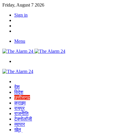
Friday, August 7 2026
Sign in
YouTube
Twitter
Facebook
Menu
Switch
skin
Home
देश
विदेश
छत्तीसगढ़
क्राइम
रायपुर
राजनीति
टेक्नोलॉजी
व्यापार
खेल