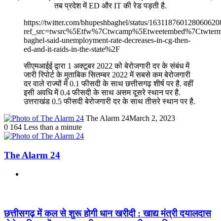
तब प्रदेश में ED और IT की रेड पड़ती है.
https://twitter.com/bhupeshbaghel/status/163118760128060620
ref_src=twsrc%5Etfw%7Ctwcamp%5Etweetembed%7Ctwter
baghel-said-unemployment-rate-decreases-in-cg-then-
ed-and-it-raids-in-the-state%2F
सीएमआईई द्वारा 1 अक्टूबर 2022 को बेरोजगारी दर के संबंध में
जारी रिपोर्ट के मुताबिक सितम्बर 2022 में सबसे कम बेरोजगारी
दर वाले राज्यों में 0.1 फीसदी के साथ छत्तीसगढ़ शीर्ष पर है. वहीं
इसी अवधि में 0.4 फीसदी के साथ असम दूसरे स्थान पर है.
उत्तराखंड 0.5 फीसदी बेरोजगारी दर के साथ तीसरे स्थान पर है.
The Alarm 24
March 2, 2023
0
164
Less than a minute
The Alarm 24
Website
Related Articles
छत्तीसगढ़ में कल से शुरू होगी धान खरीदी : खाद्य मंत्री दयालदास